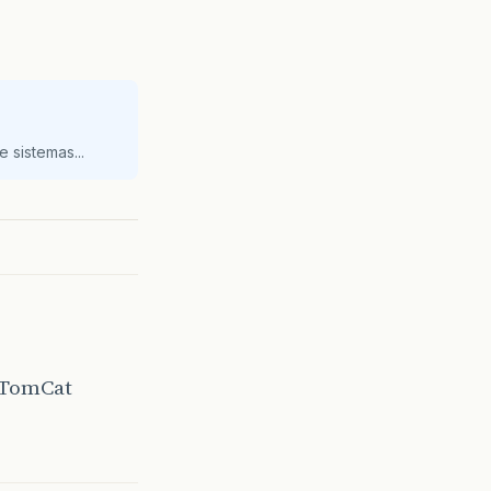
 sistemas...
o TomCat