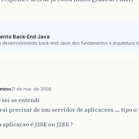
ento Back-End Java
m desenvolvimento back-end Java: dos fundamentos à arquitetura de
rmino
21 de mar. de 2008
sei se entendi
vai precisar de um servidor de aplicacoes … tipo 
 aplicacao é J2SE ou J2EE ?