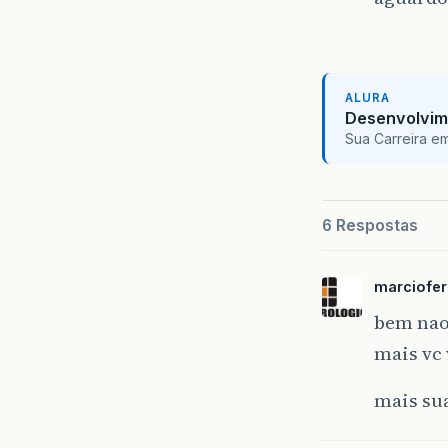
ALURA
Desenvolvim
Sua Carreira e
6 Respostas
marciofe
bem nao 
mais vc 
mais sua