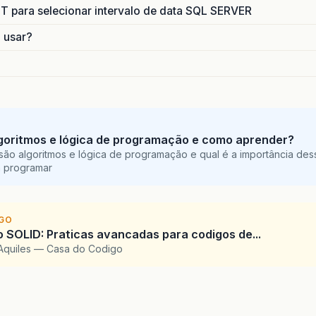
para selecionar intervalo de data SQL SERVER
o usar?
goritmos e lógica de programação e como aprender?
são algoritmos e lógica de programação e qual é a importância des
a programar
IGO
SOLID: Praticas avancadas para codigos de...
Aquiles — Casa do Codigo