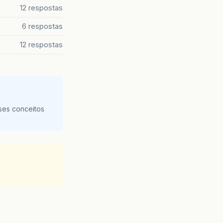
12 respostas
6 respostas
12 respostas
ses conceitos