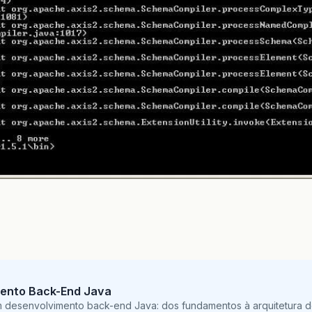
ento Back-End Java
m desenvolvimento back-end Java: dos fundamentos à arquitetura de