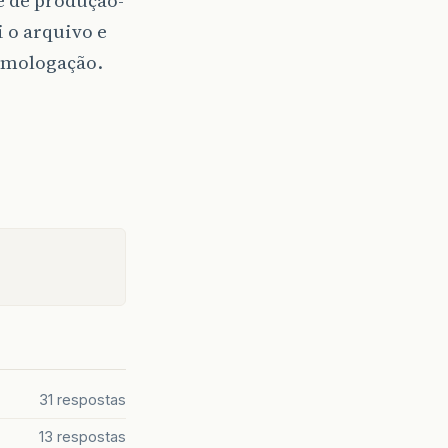
 o arquivo e
omologação.
31 respostas
13 respostas