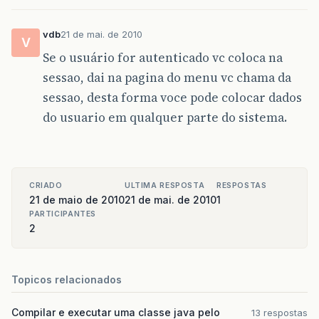
vdb
21 de mai. de 2010
V
Se o usuário for autenticado vc coloca na
sessao, dai na pagina do menu vc chama da
sessao, desta forma voce pode colocar dados
do usuario em qualquer parte do sistema.
CRIADO
ULTIMA RESPOSTA
RESPOSTAS
21 de maio de 2010
21 de mai. de 2010
1
PARTICIPANTES
2
Topicos relacionados
Compilar e executar uma classe java pelo
13 respostas