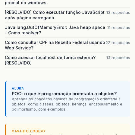
prompt do windows
[RESOLVIDO] Como executar função JavaScript
13 respostas
após página carregada
Java.lang.OutOfMemoryError: Java heap space
11 respostas
- Como resolver?
Como consultar CPF na Receita Federal usando
22 respostas
Web Service?
Como acessar localhost de forma externa?
13 respostas
[RESOLVIDO]
ALURA
POO: o que é programação orientada a objetos?
Aprenda os conceitos básicos da programação orientada a
objetos, como classes, objetos, herança, encapsulamento e
polimorfismo, com exemplos.
CASA DO CODIGO