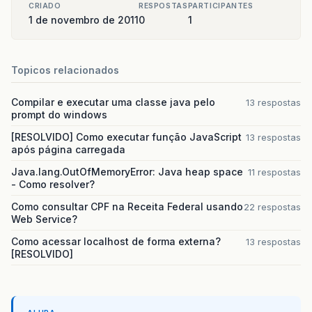
CRIADO
RESPOSTAS
PARTICIPANTES
1 de novembro de 2011
0
1
Topicos relacionados
Compilar e executar uma classe java pelo
13 respostas
prompt do windows
[RESOLVIDO] Como executar função JavaScript
13 respostas
após página carregada
Java.lang.OutOfMemoryError: Java heap space
11 respostas
- Como resolver?
Como consultar CPF na Receita Federal usando
22 respostas
Web Service?
Como acessar localhost de forma externa?
13 respostas
[RESOLVIDO]