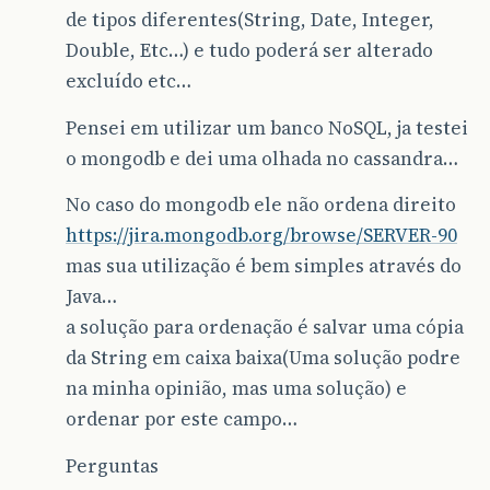
de tipos diferentes(String, Date, Integer,
Double, Etc…) e tudo poderá ser alterado
excluído etc…
Pensei em utilizar um banco NoSQL, ja testei
o mongodb e dei uma olhada no cassandra…
No caso do mongodb ele não ordena direito
https://jira.mongodb.org/browse/SERVER-90
mas sua utilização é bem simples através do
Java…
a solução para ordenação é salvar uma cópia
da String em caixa baixa(Uma solução podre
na minha opinião, mas uma solução) e
ordenar por este campo…
Perguntas