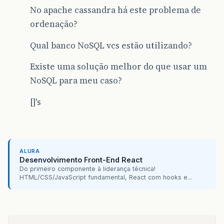
No apache cassandra há este problema de
ordenação?
Qual banco NoSQL vcs estão utilizando?
Existe uma solução melhor do que usar um
NoSQL para meu caso?
[]'s
ALURA
Desenvolvimento Front-End React
Do primeiro componente à liderança técnica!
HTML/CSS/JavaScript fundamental, React com hooks e...