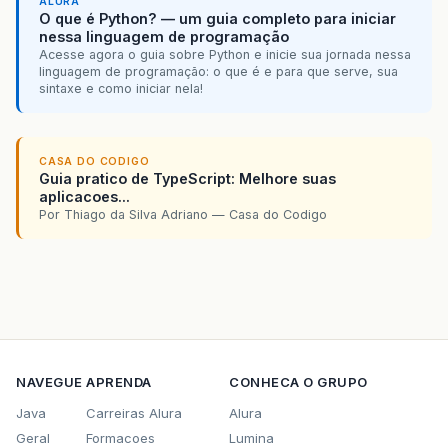
ALURA
O que é Python? — um guia completo para iniciar
nessa linguagem de programação
Acesse agora o guia sobre Python e inicie sua jornada nessa
linguagem de programação: o que é e para que serve, sua
sintaxe e como iniciar nela!
CASA DO CODIGO
Guia pratico de TypeScript: Melhore suas
aplicacoes...
Por Thiago da Silva Adriano — Casa do Codigo
NAVEGUE
APRENDA
CONHECA O GRUPO
Java
Carreiras Alura
Alura
Geral
Formacoes
Lumina