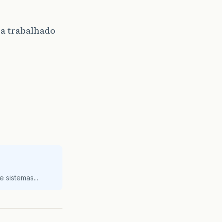
ia trabalhado
 sistemas...