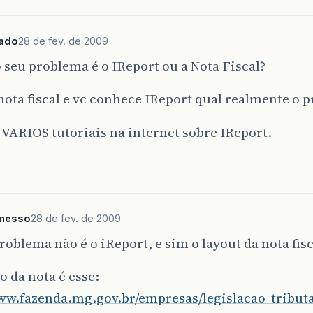
ado
28 de fev. de 2009
o seu problema é o IReport ou a Nota Fiscal?
 nota fiscal e vc conhece IReport qual realmente o 
VARIOS tutoriais na internet sobre IReport.
onesso
28 de fev. de 2009
oblema não é o iReport, e sim o layout da nota fisc
 da nota é esse:
ww.fazenda.mg.gov.br/empresas/legislacao_tributar