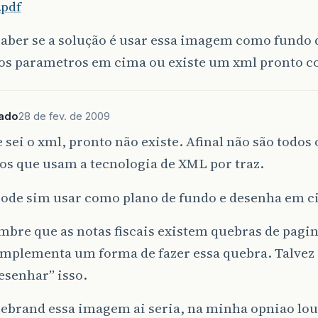
pdf
aber se a solução é usar essa imagem como fundo d
 os parametros em cima ou existe um xml pronto c
ado
28 de fev. de 2009
 sei o xml, pronto não existe. Afinal não são todos
os que usam a tecnologia de XML por traz.
pode sim usar como plano de fundo e desenha em c
mbre que as notas fiscais existem quebras de pagina
implementa um forma de fazer essa quebra. Talvez
esenhar” isso.
uebrand essa imagem ai seria, na minha opniao lo