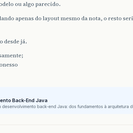
odelo ou algo parecido.
lando apenas do layout mesmo da nota, o resto ser
 desde já.
samente;
Bonesso
ento Back-End Java
m desenvolvimento back-end Java: dos fundamentos à arquitetura de