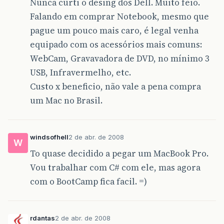
Nunca curti o desing dos Dell. Muito feio.
Falando em comprar Notebook, mesmo que
pague um pouco mais caro, é legal venha
equipado com os acessórios mais comuns:
WebCam, Gravavadora de DVD, no mínimo 3
USB, Infravermelho, etc.
Custo x beneficio, não vale a pena compra
um Mac no Brasil.
windsofhell
2 de abr. de 2008
W
To quase decidido a pegar um MacBook Pro.
Vou trabalhar com C# com ele, mas agora
com o BootCamp fica facil. =)
rdantas
2 de abr. de 2008