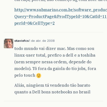
http://www.submarino.com.br/software_product
Query=ProductPage&ProdTypeId=10&CatId=11
perId=0&CellType=2
otaviofcs
1 de abr. de 2008
todo mundo vai dizer mac. Mas como sou
linux-user total, prefiro a dell e a toshiba
(nem sempre nessa ordem, depende do
modelo). Tô fora da gaiola do tio jobs, fora
pelo touch
Aliás, ningúem tá vendendo tão barato
quanto a Dell bons notebooks no brasil