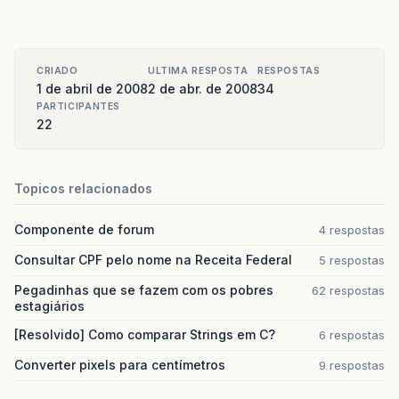
CRIADO
ULTIMA RESPOSTA
RESPOSTAS
1 de abril de 2008
2 de abr. de 2008
34
PARTICIPANTES
22
Topicos relacionados
Componente de forum
4 respostas
Consultar CPF pelo nome na Receita Federal
5 respostas
Pegadinhas que se fazem com os pobres
62 respostas
estagiários
[Resolvido] Como comparar Strings em C?
6 respostas
Converter pixels para centímetros
9 respostas