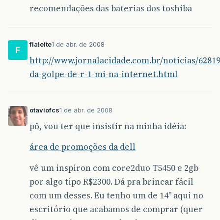
recomendações das baterias dos toshiba
flaleite
1 de abr. de 2008
F
http://www.jornalacidade.com.br/noticias/6281
da-golpe-de-r-1-mi-na-internet.html
otaviofcs
1 de abr. de 2008
pô, vou ter que insistir na minha idéia:
área de promoções da dell
vê um inspiron com core2duo T5450 e 2gb
por algo tipo R$2300. Dá pra brincar fácil
com um desses. Eu tenho um de 14’’ aqui no
escritório que acabamos de comprar (quer