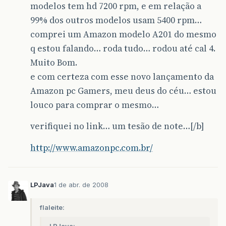
modelos tem hd 7200 rpm, e em relação a
99% dos outros modelos usam 5400 rpm…
comprei um Amazon modelo A201 do mesmo
q estou falando… roda tudo… rodou até cal 4.
Muito Bom.
e com certeza com esse novo lançamento da
Amazon pc Gamers, meu deus do céu… estou
louco para comprar o mesmo…
verifiquei no link… um tesão de note…[/b]
http://www.amazonpc.com.br/
LPJava
1 de abr. de 2008
flaleite:
LPJava: