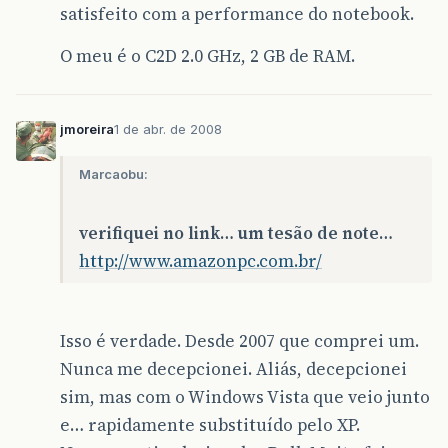
satisfeito com a performance do notebook.
O meu é o C2D 2.0 GHz, 2 GB de RAM.
jmoreira
1 de abr. de 2008
Marcaobu:
verifiquei no link… um tesão de note…
http://www.amazonpc.com.br/
Isso é verdade. Desde 2007 que comprei um.
Nunca me decepcionei. Aliás, decepcionei
sim, mas com o Windows Vista que veio junto
e… rapidamente substituído pelo XP.