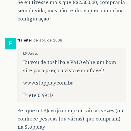
Se eu tivesse mais que R$2.500,00, compraria
sem duvida, mas não tenho e quero uma boa
configuração !!
flaleite
1 de abr. de 2008
F
LPJava:
Eu vou de toshiba e VAIO ehhe um bom
site para preço a vista e confiavel!
www.stopplay.com.br
Frete 0,99 :D
Sei que o LPJava já comprou várias vezes (ou
conhece pessoas (ou várias) que compram)
na Stopplay.