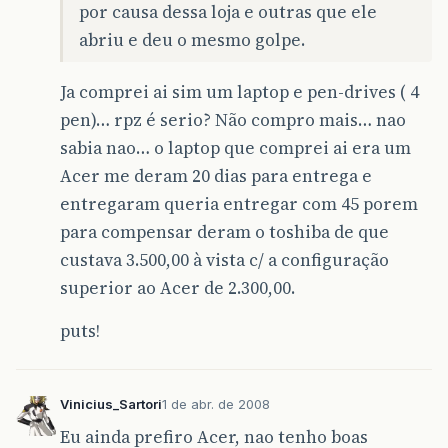
por causa dessa loja e outras que ele
abriu e deu o mesmo golpe.
Ja comprei ai sim um laptop e pen-drives ( 4
pen)… rpz é serio? Não compro mais… nao
sabia nao… o laptop que comprei ai era um
Acer me deram 20 dias para entrega e
entregaram queria entregar com 45 porem
para compensar deram o toshiba de que
custava 3.500,00 à vista c/ a configuração
superior ao Acer de 2.300,00.
puts!
Vinicius_Sartori
1 de abr. de 2008
Eu ainda prefiro Acer, nao tenho boas