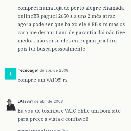
comprei numa loja de porto alegre chamada
onlineBR paguei 2650 ± a uns 2 mês atraz
agora pode ser que baixo ele é RB sim mas os
cara me deram 1 ano de garantia dai não tive
medo… não sei se eles entregam pra fora
pois fui busca pessoalmente.
Tecnoage
1 de abr. de 2008
T
compre um VAIO!!! rs
LPJava
1 de abr. de 2008
Eu vou de toshiba e VAIO ehhe um bom site
para preço a vista e confiavel!