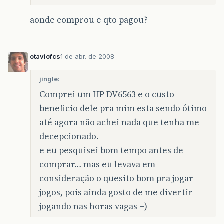
aonde comprou e qto pagou?
otaviofcs
1 de abr. de 2008
jingle:
Comprei um HP DV6563 e o custo
beneficio dele pra mim esta sendo ótimo
até agora não achei nada que tenha me
decepcionado.
e eu pesquisei bom tempo antes de
comprar… mas eu levava em
consideração o quesito bom pra jogar
jogos, pois ainda gosto de me divertir
jogando nas horas vagas =)