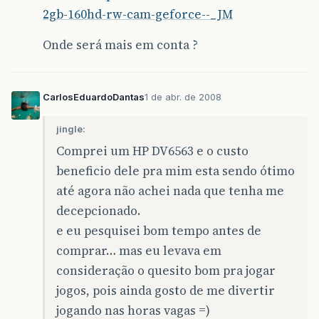
2gb-160hd-rw-cam-geforce--_JM
Onde será mais em conta ?
CarlosEduardoDantas
1 de abr. de 2008
jingle:
Comprei um HP DV6563 e o custo
beneficio dele pra mim esta sendo ótimo
até agora não achei nada que tenha me
decepcionado.
e eu pesquisei bom tempo antes de
comprar… mas eu levava em
consideração o quesito bom pra jogar
jogos, pois ainda gosto de me divertir
jogando nas horas vagas =)