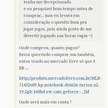
tenha me decepcionado.
e eu pesquisei bom tempo antes de
comprar… mas eu levava em
consideração o quesito bom pra
jogar jogos, pois ainda gosto de me
divertir jogando nas horas vagas =)
Onde comprou, quanto pagou?
Estou querendo comprar um também,
estou vendo no mercado livre só que é
RB …
http://produto.mercadolivre.com.br/MLB-
71432609-hp-notebook-dv6636-turion-x2-
19-2gb-160hd-rw-cam-geforce--_JM
Onde será mais em conta ?