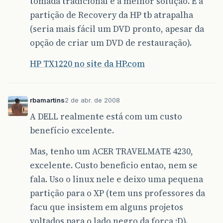
tomada tradicional é a melhor solução. E a
partição de Recovery da HP tb atrapalha
(seria mais fácil um DVD pronto, apesar da
opção de criar um DVD de restauração).
HP TX1220 no site da HP.com
rbamartins
2 de abr. de 2008
A DELL realmente está com um custo
benefício excelente.
Mas, tenho um ACER TRAVELMATE 4230,
excelente. Custo beneficio entao, nem se
fala. Uso o linux nele e deixo uma pequena
partição para o XP (tem uns professores da
facu que insistem em alguns projetos
voltados para o lado negro da força :D).