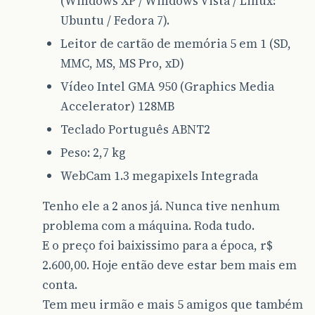
(Windows XP / Windows Vista / Linux:
Ubuntu / Fedora 7).
Leitor de cartão de memória 5 em 1 (SD,
MMC, MS, MS Pro, xD)
Vídeo Intel GMA 950 (Graphics Media
Accelerator) 128MB
Teclado Português ABNT2
Peso: 2,7 kg
WebCam 1.3 megapixels Integrada
Tenho ele a 2 anos já. Nunca tive nenhum
problema com a máquina. Roda tudo.
E o preço foi baixissimo para a época, r$
2.600,00. Hoje então deve estar bem mais em
conta.
Tem meu irmão e mais 5 amigos que também