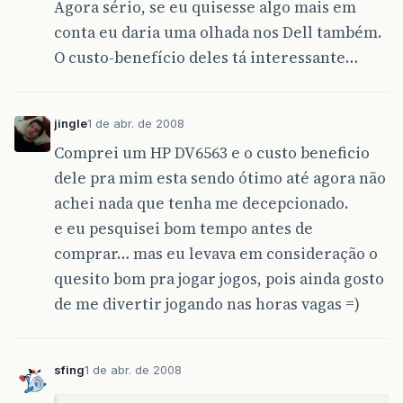
Agora sério, se eu quisesse algo mais em
conta eu daria uma olhada nos Dell também.
O custo-benefício deles tá interessante…
jingle
1 de abr. de 2008
Comprei um HP DV6563 e o custo beneficio
dele pra mim esta sendo ótimo até agora não
achei nada que tenha me decepcionado.
e eu pesquisei bom tempo antes de
comprar… mas eu levava em consideração o
quesito bom pra jogar jogos, pois ainda gosto
de me divertir jogando nas horas vagas =)
sfing
1 de abr. de 2008