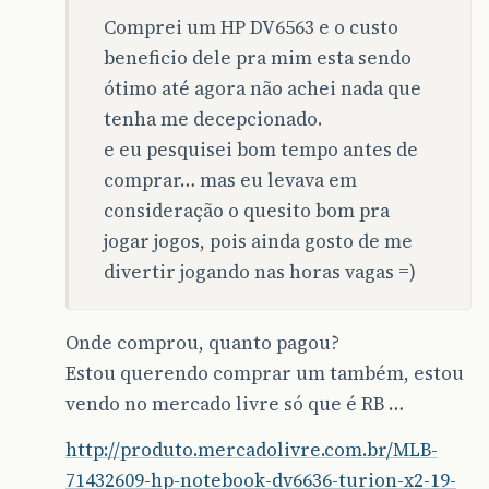
Comprei um HP DV6563 e o custo
beneficio dele pra mim esta sendo
ótimo até agora não achei nada que
tenha me decepcionado.
e eu pesquisei bom tempo antes de
comprar… mas eu levava em
consideração o quesito bom pra
jogar jogos, pois ainda gosto de me
divertir jogando nas horas vagas =)
Onde comprou, quanto pagou?
Estou querendo comprar um também, estou
vendo no mercado livre só que é RB …
http://produto.mercadolivre.com.br/MLB-
71432609-hp-notebook-dv6636-turion-x2-19-