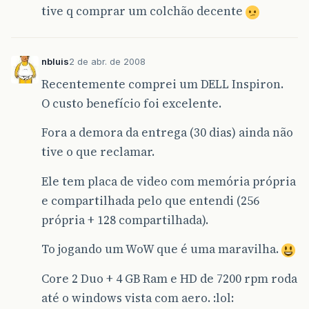
tive q comprar um colchão decente
nbluis
2 de abr. de 2008
Recentemente comprei um DELL Inspiron.
O custo benefício foi excelente.
Fora a demora da entrega (30 dias) ainda não
tive o que reclamar.
Ele tem placa de video com memória própria
e compartilhada pelo que entendi (256
própria + 128 compartilhada).
To jogando um WoW que é uma maravilha.
Core 2 Duo + 4 GB Ram e HD de 7200 rpm roda
até o windows vista com aero. :lol: