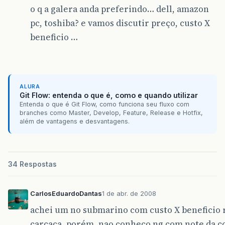
o q a galera anda preferindo… dell, amazon
pc, toshiba? e vamos discutir preço, custo X
beneficio …
ALURA
Git Flow: entenda o que é, como e quando utilizar
Entenda o que é Git Flow, como funciona seu fluxo com
branches como Master, Develop, Feature, Release e Hotfix,
além de vantagens e desvantagens.
34 Respostas
CarlosEduardoDantas
1 de abr. de 2008
achei um no submarino com custo X beneficio r
carcaça, porém, nao conheço ng com note da c