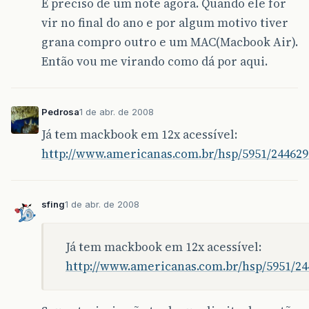
E preciso de um note agora. Quando ele for
vir no final do ano e por algum motivo tiver
grana compro outro e um MAC(Macbook Air).
Então vou me virando como dá por aqui.
Pedrosa
1 de abr. de 2008
Já tem mackbook em 12x acessível:
http://www.americanas.com.br/hsp/5951/244629
sfing
1 de abr. de 2008
Já tem mackbook em 12x acessível:
http://www.americanas.com.br/hsp/5951/24