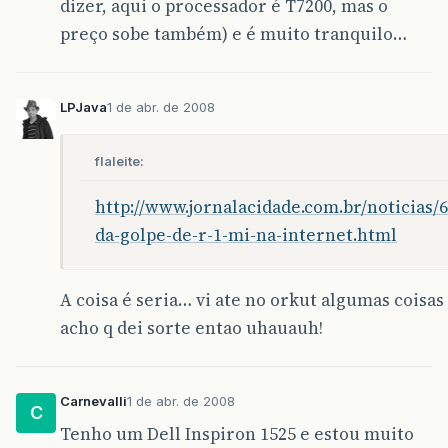
dizer, aqui o processador é T7200, mas o
preço sobe também) e é muito tranquilo…
LPJava
1 de abr. de 2008
flaleite:
http://www.jornalacidade.com.br/noticias/
da-golpe-de-r-1-mi-na-internet.html
A coisa é seria… vi ate no orkut algumas coisas
acho q dei sorte entao uhauauh!
Carnevalli
1 de abr. de 2008
C
Tenho um Dell Inspiron 1525 e estou muito