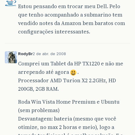
Estou pensando em trocar meu Dell. Pelo
que tenho acompanhado a submarino tem
vendido notes da Amazon bem baratos com
configurações interessantes.
RodyBr
2 de abr. de 2008
Comprei um Tablet da HP TX1220 e não me
arrependo até agora
.
Processador AMD Turion X2 2.2GHz, HD
200GB, 2GB RAM.
Roda Win Vista Home Premium e Ubuntu
(sem problemas)
Desvantagem: bateria (mesmo que você
otimize, no max 2 horas e meio), logo a