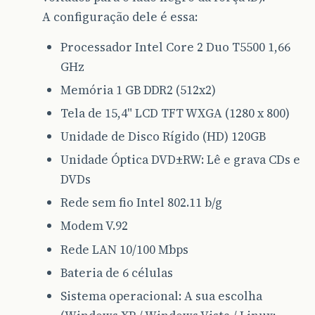
A configuração dele é essa:
Processador Intel Core 2 Duo T5500 1,66
GHz
Memória 1 GB DDR2 (512x2)
Tela de 15,4" LCD TFT WXGA (1280 x 800)
Unidade de Disco Rígido (HD) 120GB
Unidade Óptica DVD±RW: Lê e grava CDs e
DVDs
Rede sem fio Intel 802.11 b/g
Modem V.92
Rede LAN 10/100 Mbps
Bateria de 6 células
Sistema operacional: A sua escolha