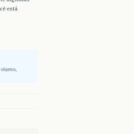
cê está
 objetos,