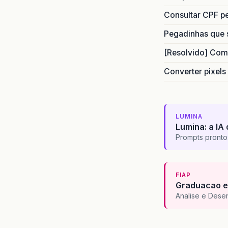
Consultar CPF pe
Pegadinhas que 
[Resolvido] Com
Converter pixels
LUMINA
Lumina: a IA 
Prompts pronto
FIAP
Graduacao e
Analise e Dese