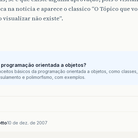
ica na noticia e aparece o classico “O Tópico que vo
 visualizar não existe”.
 programação orientada a objetos?
ceitos básicos da programação orientada a objetos, como classes,
sulamento e polimorfismo, com exemplos.
tto
10 de dez. de 2007