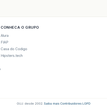
CONHECA O GRUPO
Alura
FIAP
Casa do Codigo
Hipsters.tech
o
GUJ: desde 2002.
·
Saiba mais
·
Contribuidores
·
LGPD