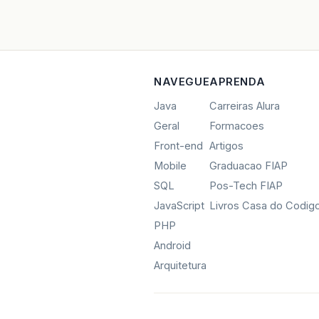
NAVEGUE
APRENDA
Java
Carreiras Alura
Geral
Formacoes
Front-end
Artigos
Mobile
Graduacao FIAP
SQL
Pos-Tech FIAP
JavaScript
Livros Casa do Codig
PHP
Android
Arquitetura