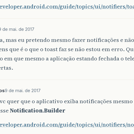
developer.android.com/guide/topics/ui/notifiers/to
9 de mai. de 2017
a, mas eu pretendo mesmo fazer notificações e não
s que é o que o toast faz se não estou em erro. Q
ão em que mesmo a aplicação estando fechada o te
ertas.
os
9 de mai. de 2017
vc quer que o aplicativo exiba notificações mesmo 
asse
Notification.Builder
developer.android.com/guide/topics/ui/notifiers/n