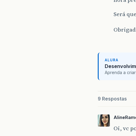
Será qu
Obrigad
ALURA
Desenvolvim
Aprenda a criar
9 Respostas
AlineRam
Oi, vc 