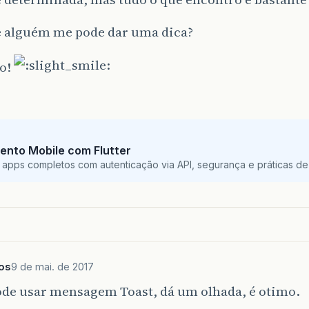
e alguém me pode dar uma dica?
o!
ento Mobile com Flutter
 apps completos com autenticação via API, segurança e práticas de 
os
9 de mai. de 2017
pode usar mensagem Toast, dá um olhada, é otimo.