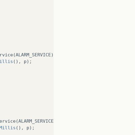
rvice
(
ALARM_SERVICE
);
illis
(),
p
);
ervice
(
ALARM_SERVICE
);
Millis
(),
p
);