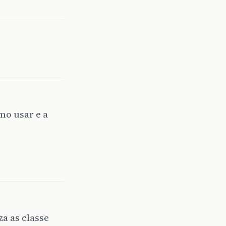
mo usar e a
a as classe