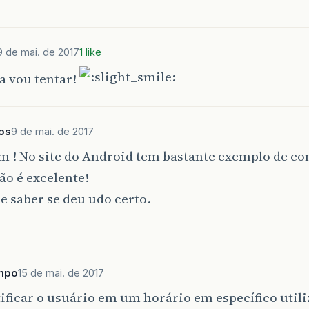
9 de mai. de 2017
1 like
a vou tentar!
os
9 de mai. de 2017
m ! No site do Android tem bastante exemplo de co
ão é excelente!
 saber se deu udo certo.
mpo
15 de mai. de 2017
ificar o usuário em um horário em específico utiliz