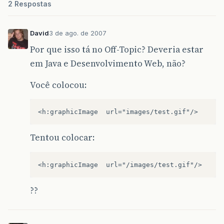
2 Respostas
David
3 de ago. de 2007
Por que isso tá no Off-Topic? Deveria estar
em Java e Desenvolvimento Web, não?
Você colocou:
Tentou colocar:
??