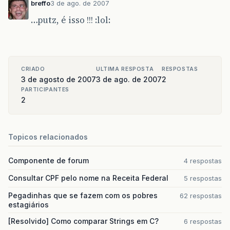
breffo
3 de ago. de 2007
…putz, é isso !!! :lol:
CRIADO
ULTIMA RESPOSTA
RESPOSTAS
3 de agosto de 2007
3 de ago. de 2007
2
PARTICIPANTES
2
Topicos relacionados
Componente de forum
4 respostas
Consultar CPF pelo nome na Receita Federal
5 respostas
Pegadinhas que se fazem com os pobres
62 respostas
estagiários
[Resolvido] Como comparar Strings em C?
6 respostas