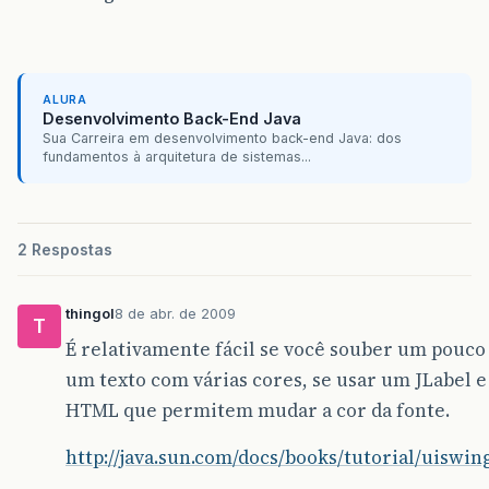
ALURA
Desenvolvimento Back-End Java
Sua Carreira em desenvolvimento back-end Java: dos
fundamentos à arquitetura de sistemas...
2 Respostas
thingol
8 de abr. de 2009
T
É relativamente fácil se você souber um pouco
um texto com várias cores, se usar um JLabel 
HTML que permitem mudar a cor da fonte.
http://java.sun.com/docs/books/tutorial/uisw