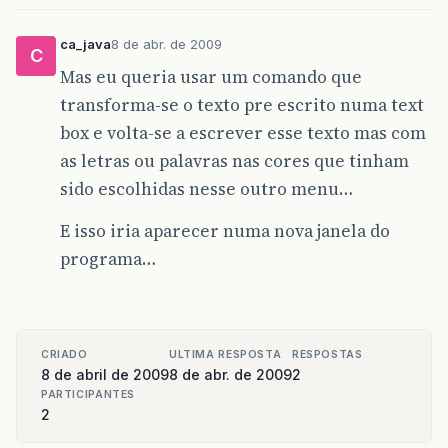
ca_java
8 de abr. de 2009
C
Mas eu queria usar um comando que
transforma-se o texto pre escrito numa text
box e volta-se a escrever esse texto mas com
as letras ou palavras nas cores que tinham
sido escolhidas nesse outro menu…
E isso iria aparecer numa nova janela do
programa…
CRIADO
ULTIMA RESPOSTA
RESPOSTAS
8 de abril de 2009
8 de abr. de 2009
2
PARTICIPANTES
2