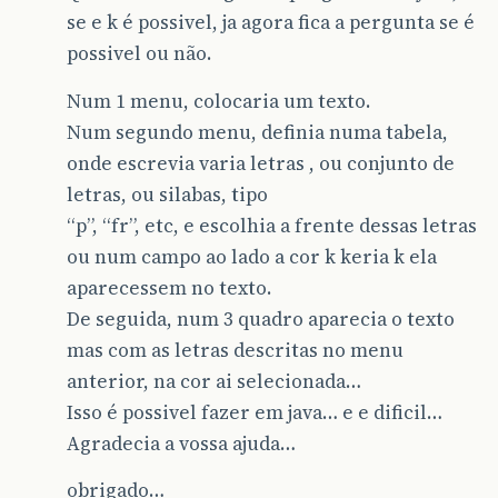
se e k é possivel, ja agora fica a pergunta se é
possivel ou não.
Num 1 menu, colocaria um texto.
Num segundo menu, definia numa tabela,
onde escrevia varia letras , ou conjunto de
letras, ou silabas, tipo
“p”, “fr”, etc, e escolhia a frente dessas letras
ou num campo ao lado a cor k keria k ela
aparecessem no texto.
De seguida, num 3 quadro aparecia o texto
mas com as letras descritas no menu
anterior, na cor ai selecionada…
Isso é possivel fazer em java… e e dificil…
Agradecia a vossa ajuda…
obrigado…