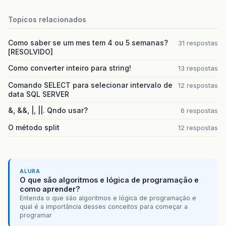
Topicos relacionados
Como saber se um mes tem 4 ou 5 semanas?
31 respostas
[RESOLVIDO]
Como converter inteiro para string!
13 respostas
Comando SELECT para selecionar intervalo de
12 respostas
data SQL SERVER
&, &&, |, ||. Qndo usar?
6 respostas
O método split
12 respostas
ALURA
O que são algoritmos e lógica de programação e
como aprender?
Entenda o que são algoritmos e lógica de programação e
qual é a importância desses conceitos para começar a
programar