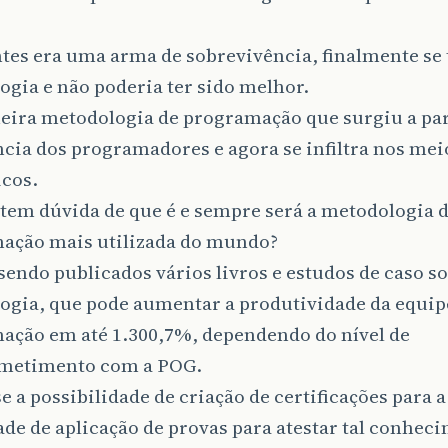
ntes era uma arma de sobrevivência, finalmente s
gia e não poderia ter sido melhor.
eira metodologia de programação que surgiu a par
cia dos programadores e agora se infiltra nos mei
cos.
tem dúvida de que é e sempre será a metodologia 
ação mais utilizada do mundo?
 sendo publicados vários livros e estudos de caso so
ogia, que pode aumentar a produtividade da equip
ação em até 1.300,7%, dependendo do nível de
metimento com a POG.
e a possibilidade de criação de certificações para
ade de aplicação de provas para atestar tal conhec