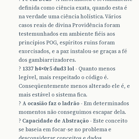
definida como ciência exata, quando esta é
na verdade uma ciência holística. Vários
casos reais de divina Providência foram
testemunhados em ambiente fiéis aos
princípios POG, espíritos ruins foram
exorcisados, e a paz instalou-se graças a fé
dos gambiarrizadores.
?
1337 h4×0r5 dud3 lol
- Quanto menos
legível, mais respeitado o código é.
Conseqüentemente menos alterado ele é, e
mais estável o sistema fica.
?
A ocasião faz o ladrão
- Em determinados
momentos não conseguimos escapar dela.
?
Capacidade de Abstração
- Este conceito
se baseia em focar-se no problema e
desconsiderar conceitos e dados