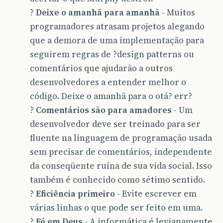
?
Deixe o amanhã para amanhã
- Muitos
programadores atrasam projetos alegando
que a demora de uma implementação para
seguirem regras de ?design patterns ou
comentários que ajudarão a outros
desenvolvedores a entender melhor o
código. Deixe o amanhã para o otá? err?
?
Comentários são para amadores
- Um
desenvolvedor deve ser treinado para ser
fluente na linguagem de programação usada
sem precisar de comentários, independente
da conseqüente ruína de sua vida social. Isso
também é conhecido como sétimo sentido.
?
Eficiência primeiro
- Evite escrever em
várias linhas o que pode ser feito em uma.
?
Fé em Deus
- A informática é levianamente