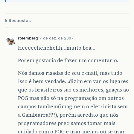
5 Respostas
rolemberg
17 de dez. de 2007
Heeeeehehehehh…muito boa…
Porem gostaria de fazer um comentario.
Nós damos risadas de seu e-mail, mas tudo
isso é bem verdade…dizim em varios lugares
que os brasileiros são os melhores, graças ao
POG mas não só na programação em outros
campos também(imaginem o eletricista sem
a Gambiarra???), porém acredito que nós
programadores precisamos tomar mais
cuidado com o POG e usar menos ou se usar