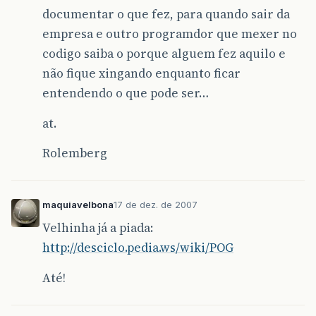
documentar o que fez, para quando sair da
empresa e outro programdor que mexer no
codigo saiba o porque alguem fez aquilo e
não fique xingando enquanto ficar
entendendo o que pode ser…
at.
Rolemberg
maquiavelbona
17 de dez. de 2007
Velhinha já a piada:
http://desciclo.pedia.ws/wiki/POG
Até!