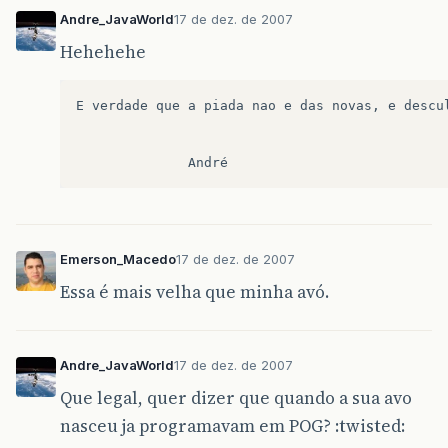
Andre_JavaWorld
17 de dez. de 2007
Hehehehe
E verdade que a piada nao e das novas, e descu
Emerson_Macedo
17 de dez. de 2007
Essa é mais velha que minha avó.
Andre_JavaWorld
17 de dez. de 2007
Que legal, quer dizer que quando a sua avo
nasceu ja programavam em POG? :twisted: