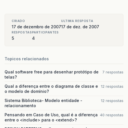
CRIADO
ULTIMA RESPOSTA
17 de dezembro de 2007
17 de dez. de 2007
RESPOSTAS
PARTICIPANTES
5
4
Topicos relacionados
Qual software free para desenhar protótipo de
7 respostas
telas?
Qual a diferença entre o diagrama de classe e
12 respostas
o modelo de domínio?
Sistema Biblioteca- Modelo entidade -
12 respostas
relacionamento
Pensando em Caso de Uso, qual é a diferença
40 respostas
entre o <include> para o <extend>?