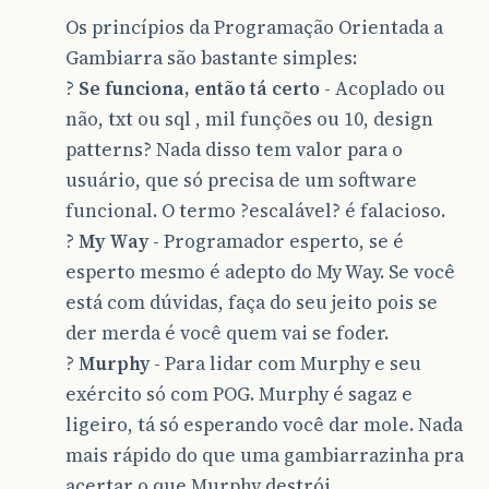
Os princípios da Programação Orientada a
Gambiarra são bastante simples:
?
Se funciona, então tá certo
- Acoplado ou
não, txt ou sql , mil funções ou 10, design
patterns? Nada disso tem valor para o
usuário, que só precisa de um software
funcional. O termo ?escalável? é falacioso.
?
My Way
- Programador esperto, se é
esperto mesmo é adepto do My Way. Se você
está com dúvidas, faça do seu jeito pois se
der merda é você quem vai se foder.
?
Murphy
- Para lidar com Murphy e seu
exército só com POG. Murphy é sagaz e
ligeiro, tá só esperando você dar mole. Nada
mais rápido do que uma gambiarrazinha pra
acertar o que Murphy destrói.