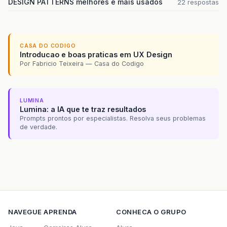
DESIGN PATTERNS melhores e mais usados
22 respostas
CASA DO CODIGO
Introducao e boas praticas em UX Design
Por Fabricio Teixeira — Casa do Codigo
LUMINA
Lumina: a IA que te traz resultados
Prompts prontos por especialistas. Resolva seus problemas
de verdade.
NAVEGUE
APRENDA
CONHECA O GRUPO