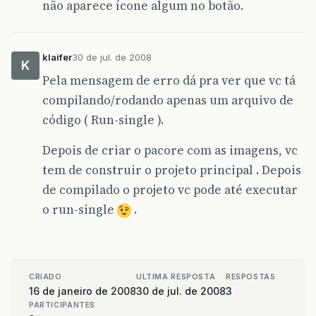
não aparece ícone algum no botão.
klaifer
30 de jul. de 2008
K
Pela mensagem de erro dá pra ver que vc tá
compilando/rodando apenas um arquivo de
código ( Run-single ).
Depois de criar o pacore com as imagens, vc
tem de construir o projeto principal . Depois
de compilado o projeto vc pode até executar
o run-single
.
CRIADO
ULTIMA RESPOSTA
RESPOSTAS
16 de janeiro de 2008
30 de jul. de 2008
3
PARTICIPANTES