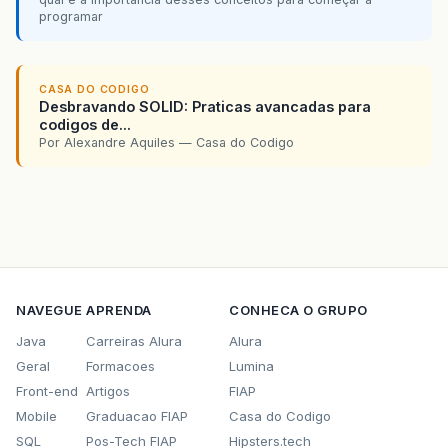
programar
CASA DO CODIGO
Desbravando SOLID: Praticas avancadas para
codigos de...
Por Alexandre Aquiles — Casa do Codigo
NAVEGUE
APRENDA
CONHECA O GRUPO
Java
Carreiras Alura
Alura
Geral
Formacoes
Lumina
Front-end
Artigos
FIAP
Mobile
Graduacao FIAP
Casa do Codigo
SQL
Pos-Tech FIAP
Hipsters.tech