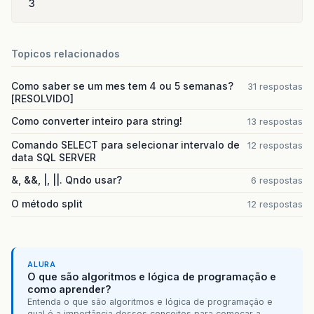
3
Topicos relacionados
Como saber se um mes tem 4 ou 5 semanas?
31 respostas
[RESOLVIDO]
Como converter inteiro para string!
13 respostas
Comando SELECT para selecionar intervalo de
12 respostas
data SQL SERVER
&, &&, |, ||. Qndo usar?
6 respostas
O método split
12 respostas
ALURA
O que são algoritmos e lógica de programação e
como aprender?
Entenda o que são algoritmos e lógica de programação e
qual é a importância desses conceitos para começar a