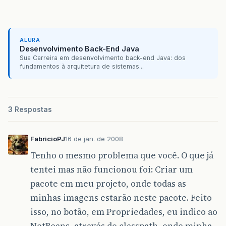
ALURA
Desenvolvimento Back-End Java
Sua Carreira em desenvolvimento back-end Java: dos
fundamentos à arquitetura de sistemas...
3 Respostas
FabricioPJ
16 de jan. de 2008
Tenho o mesmo problema que você. O que já
tentei mas não funcionou foi: Criar um
pacote em meu projeto, onde todas as
minhas imagens estarão neste pacote. Feito
isso, no botão, em Propriedades, eu indico ao
NetBeans, através do classpath, onde minha