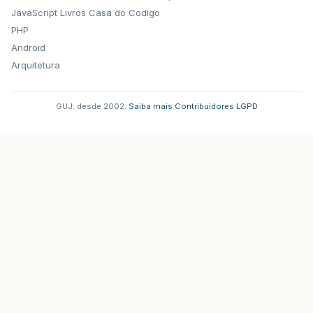
JavaScript
Livros Casa do Codigo
PHP
Android
Arquitetura
GUJ: desde 2002.
·
Saiba mais
·
Contribuidores
·
LGPD