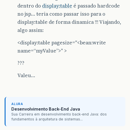
dentro do
display:table
é passado hardcode
no jsp… teria como passar isso para o
display:table de forma dinamica !!! Viajando,
algo assim:
<display:table pagesize="<bean:write
name=“myValue”>" >
???
Valeu…
ALURA
Desenvolvimento Back-End Java
Sua Carreira em desenvolvimento back-end Java: dos
fundamentos à arquitetura de sistemas...