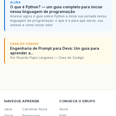
ALURA
O que é Python? — um guia completo para iniciar
nessa linguagem de programação
Acesse agora o guia sobre Python e inicie sua jornada nessa
linguagem de programação: o que é e para que serve, sua
sintaxe e como iniciar nela!
CASA DO CODIGO
Engenharia de Prompt para Devs: Um guia para
aprender a...
Por Ricardo Pupo Larguesa — Casa do Codigo
NAVEGUE
APRENDA
CONHECA O GRUPO
Java
Carreiras Alura
Alura
Geral
Formacoes
FIAP