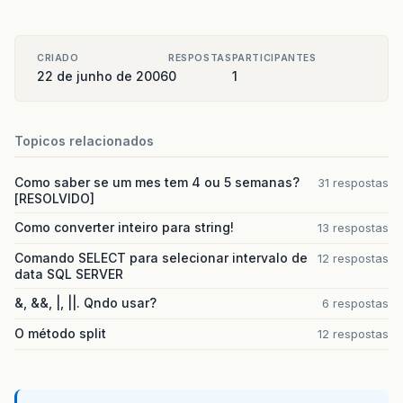
CRIADO
RESPOSTAS
PARTICIPANTES
22 de junho de 2006
0
1
Topicos relacionados
Como saber se um mes tem 4 ou 5 semanas?
31 respostas
[RESOLVIDO]
Como converter inteiro para string!
13 respostas
Comando SELECT para selecionar intervalo de
12 respostas
data SQL SERVER
&, &&, |, ||. Qndo usar?
6 respostas
O método split
12 respostas