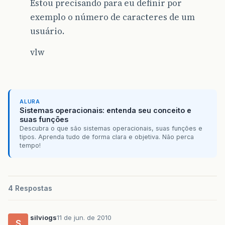
Estou precisando para eu definir por
exemplo o número de caracteres de um
usuário.
vlw
ALURA
Sistemas operacionais: entenda seu conceito e
suas funções
Descubra o que são sistemas operacionais, suas funções e
tipos. Aprenda tudo de forma clara e objetiva. Não perca
tempo!
4 Respostas
silviogs
11 de jun. de 2010
S