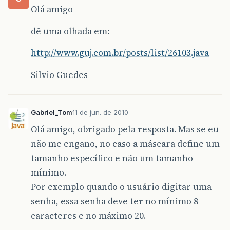
Olá amigo
dê uma olhada em:
http://www.guj.com.br/posts/list/26103.java
Silvio Guedes
Gabriel_Tom
11 de jun. de 2010
Olá amigo, obrigado pela resposta. Mas se eu
não me engano, no caso a máscara define um
tamanho específico e não um tamanho
mínimo.
Por exemplo quando o usuário digitar uma
senha, essa senha deve ter no mínimo 8
caracteres e no máximo 20.