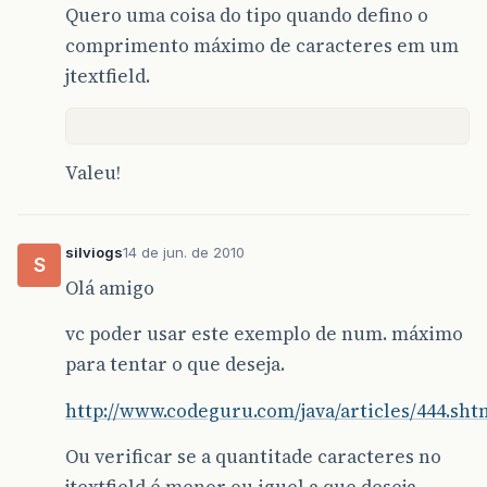
Quero uma coisa do tipo quando defino o
comprimento máximo de caracteres em um
jtextfield.
Valeu!
silviogs
14 de jun. de 2010
S
Olá amigo
vc poder usar este exemplo de num. máximo
para tentar o que deseja.
http://www.codeguru.com/java/articles/444.sht
Ou verificar se a quantitade caracteres no
jtextfield é menor ou iguel a que deseja.