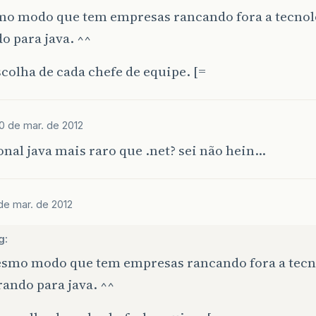
o modo que tem empresas rancando fora a tecnolo
 para java. ^^
scolha de cada chefe de equipe. [=
0 de mar. de 2012
onal java mais raro que .net? sei não hein…
de mar. de 2012
g:
smo modo que tem empresas rancando fora a tecno
ando para java. ^^