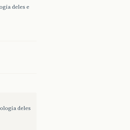
gia deles e
logia deles