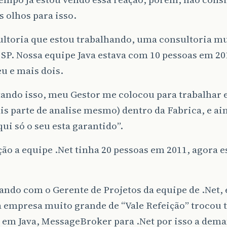
s olhos para isso.
ultoria que estou trabalhando, uma consultoria m
SP. Nossa equipe Java estava com 10 pessoas em 20
u e mais dois.
tando isso, meu Gestor me colocou para trabalhar
is parte de analise mesmo) dentro da Fabrica, e ai
qui só o seu esta garantido”.
ão a equipe .Net tinha 20 pessoas em 2011, agora e
.
ndo com o Gerente de Projetos da equipe de .Net, 
 empresa muito grande de “Vale Refeição” trocou 
 em Java, MessageBroker para .Net por isso a dema