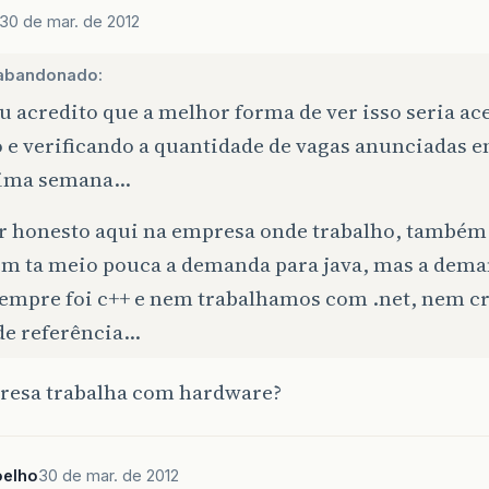
30 de mar. de 2012
abandonado:
u acredito que a melhor forma de ver isso seria ac
o e verificando a quantidade de vagas anunciadas 
tima semana…
er honesto aqui na empresa onde trabalho, também
m ta meio pouca a demanda para java, mas a dem
sempre foi c++ e nem trabalhamos com .net, nem c
 de referência…
resa trabalha com hardware?
oelho
30 de mar. de 2012