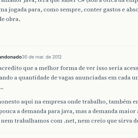
ma jogada para, como sempre, conter gastos e abs
de obra.
andonado
30 de mar. de 2012
acredito que a melhor forma de ver isso seria aces
icando a quantidade de vagas anunciadas em cada u
…
 honesto aqui na empresa onde trabalho, também 
 pouca a demanda para java, mas a demanda maior
e nem trabalhamos com .net, nem creio que sirva 