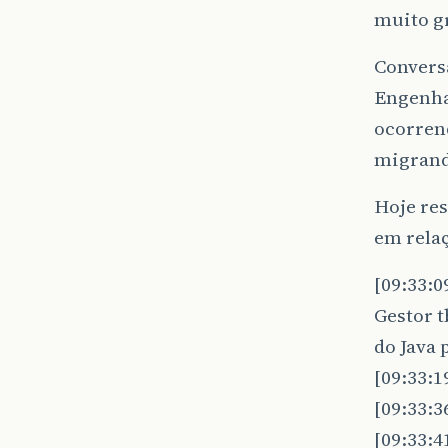
muito g
Convers
Engenha
ocorrend
migrand
Hoje res
em relaç
[09:33:
Gestor 
do Java 
[09:33:1
[09:33:3
[09:33:4