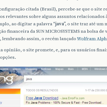
onfiguração citada (Brasil), percebe-se que o site 
os relevantes sobre alguns assuntos relacionados 
plo, ao digitar a palavra
“java”,
o site traz até um 
ação financeira da SUN MICROSYSTEMS na bolsa de 
 lembrando assim, o recém lançado
Wolfram Alph
 opinião, o site promete, e, para os usuários finai
 opções.