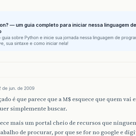
on? — um guia completo para iniciar nessa linguagem d
o
 guia sobre Python e inicie sua jornada nessa linguagem de progr
e, sua sintaxe e como iniciar nela!
2 de jun. de 2009
çado é que parece que a M$ esquece que quem vai 
quer simplemente buscar.
rece mais um portal cheio de recursos que ninguem
rabalho de procurar, por que se for no google e digi