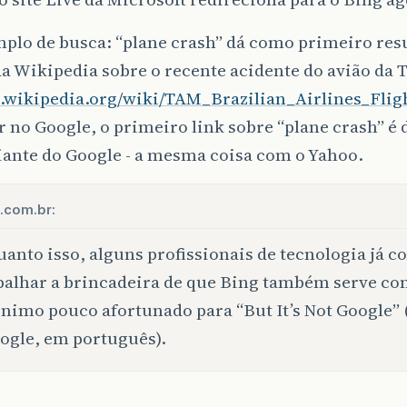
plo de busca: “plane crash” dá como primeiro resu
a Wikipedia sobre o recente acidente do avião da 
en.wikipedia.org/wiki/TAM_Brazilian_Airlines_Flig
 no Google, o primeiro link sobre “plane crash” é 
iante do Google - a mesma coisa com o Yahoo.
.com.br:
anto isso, alguns profissionais de tecnologia já
palhar a brincadeira de que Bing também serve c
nimo pouco afortunado para “But It’s Not Google” 
ogle, em português).