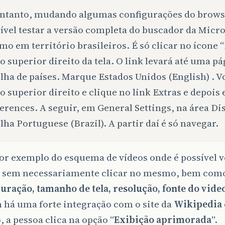
ntanto, mudando algumas configurações do brows
ível testar a versão completa do buscador da Micro
o em território brasileiros. É só clicar no ícone “
o superior direito da tela. O link levará até uma p
lha de países. Marque Estados Unidos (English) . Vo
o superior direito e clique no link Extras e depois
erences. A seguir, em General Settings, na área Dis
lha Portuguese (Brazil). A partir daí é só navegar.
or exemplo do esquema de vídeos onde é possível 
o sem necessariamente clicar no mesmo, bem como
uração, tamanho de tela, resolução, fonte do vide
há uma forte integração com o site da
Wikipedia
 a pessoa clica na opção “
Exibição aprimorada
”.