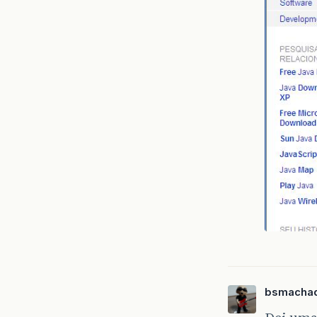
bsmacha
Dei uma 