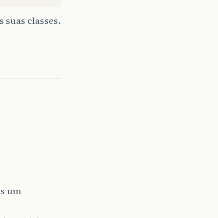
 suas classes.
os um