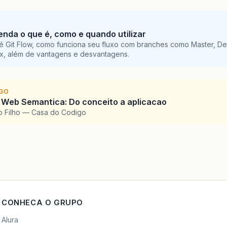
tenda o que é, como e quando utilizar
é Git Flow, como funciona seu fluxo com branches como Master, De
ix, além de vantagens e desvantagens.
IGO
 Web Semantica: Do conceito a aplicacao
o Filho — Casa do Codigo
CONHECA O GRUPO
Alura