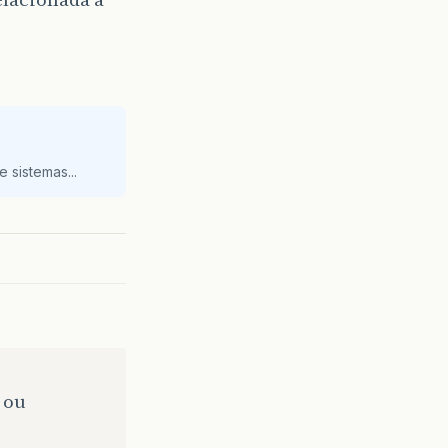
 sistemas...
 ou