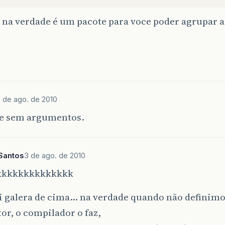
na verdade é um pacote para voce poder agrupar as
 de ago. de 2010
 e sem argumentos.
Santos
3 de ago. de 2010
kkkkkkkkkkkkkk
ii galera de cima… na verdade quando não definim
or, o compilador o faz,