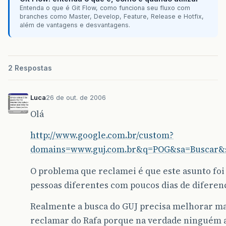
Entenda o que é Git Flow, como funciona seu fluxo com
branches como Master, Develop, Feature, Release e Hotfix,
além de vantagens e desvantagens.
2 Respostas
Luca
26 de out. de 2006
Olá
http://www.google.com.br/custom?
domains=www.guj.com.br&q=POG&sa=Buscar&s
O problema que reclamei é que este asunto foi
pessoas diferentes com poucos dias de diferen
Realmente a busca do GUJ precisa melhorar ma
reclamar do Rafa porque na verdade ninguém a