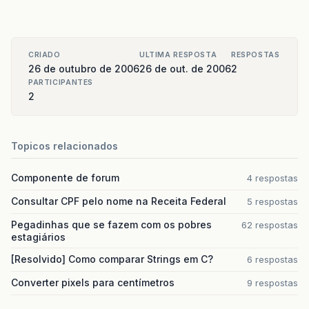
CRIADO
ULTIMA RESPOSTA
RESPOSTAS
26 de outubro de 2006
26 de out. de 2006
2
PARTICIPANTES
2
Topicos relacionados
Componente de forum
4 respostas
Consultar CPF pelo nome na Receita Federal
5 respostas
Pegadinhas que se fazem com os pobres
62 respostas
estagiários
[Resolvido] Como comparar Strings em C?
6 respostas
Converter pixels para centímetros
9 respostas