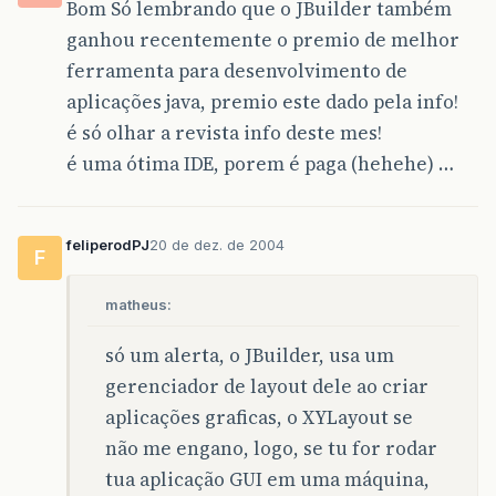
Bom Só lembrando que o JBuilder também
ganhou recentemente o premio de melhor
ferramenta para desenvolvimento de
aplicações java, premio este dado pela info!
é só olhar a revista info deste mes!
é uma ótima IDE, porem é paga (hehehe) …
feliperodPJ
20 de dez. de 2004
F
matheus:
só um alerta, o JBuilder, usa um
gerenciador de layout dele ao criar
aplicações graficas, o XYLayout se
não me engano, logo, se tu for rodar
tua aplicação GUI em uma máquina,