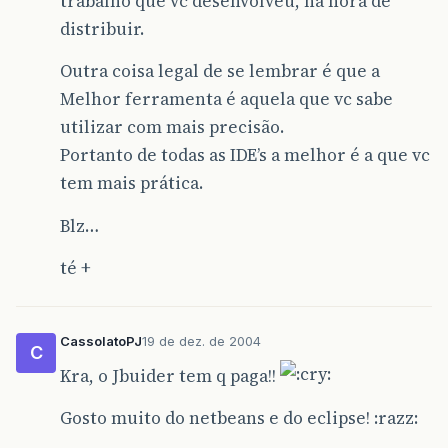
trabalho que vc desenvolveu, na hora de
distribuir.
Outra coisa legal de se lembrar é que a
Melhor ferramenta é aquela que vc sabe
utilizar com mais precisão.
Portanto de todas as IDE’s a melhor é a que vc
tem mais prática.
Blz…
té +
CassolatoPJ
19 de dez. de 2004
C
Kra, o Jbuider tem q paga!!
Gosto muito do netbeans e do eclipse! :razz: