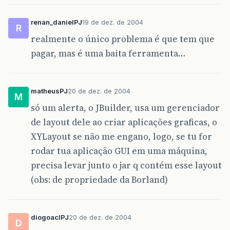
renan_danielPJ
19 de dez. de 2004
R
realmente o único problema é que tem que
pagar, mas é uma baita ferramenta…
matheusPJ
20 de dez. de 2004
M
só um alerta, o JBuilder, usa um gerenciador
de layout dele ao criar aplicações graficas, o
XYLayout se não me engano, logo, se tu for
rodar tua aplicação GUI em uma máquina,
precisa levar junto o jar q contém esse layout
(obs: de propriedade da Borland)
diogoaclPJ
20 de dez. de 2004
D