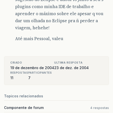
plugins como minha IDE de trabalho e
aprender o máximo sobre ele apesar q vou
dar um olhada no Eclipse pra ñ perder a
viagem, hehehe!
Até mais Pessoal, valeu
CRIADO
ULTIMA RESPOSTA
19 de dezembro de 2004
23 de dez. de 2004
RESPOSTAS
PARTICIPANTES
11
7
Topicos relacionados
Componente de forum
4 respostas