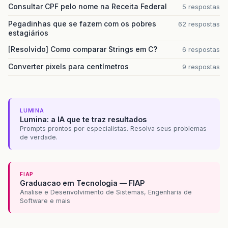
Consultar CPF pelo nome na Receita Federal
5 respostas
Pegadinhas que se fazem com os pobres
62 respostas
estagiários
[Resolvido] Como comparar Strings em C?
6 respostas
Converter pixels para centímetros
9 respostas
LUMINA
Lumina: a IA que te traz resultados
Prompts prontos por especialistas. Resolva seus problemas
de verdade.
FIAP
Graduacao em Tecnologia — FIAP
Analise e Desenvolvimento de Sistemas, Engenharia de
Software e mais