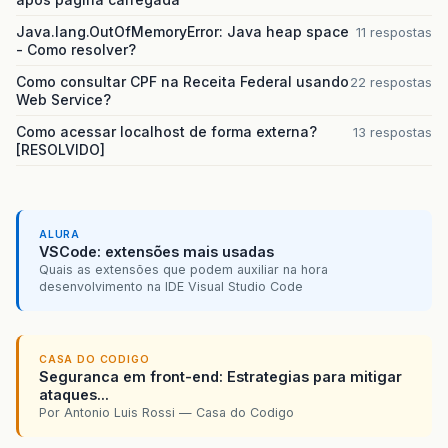
Java.lang.OutOfMemoryError: Java heap space
11 respostas
- Como resolver?
Como consultar CPF na Receita Federal usando
22 respostas
Web Service?
Como acessar localhost de forma externa?
13 respostas
[RESOLVIDO]
ALURA
VSCode: extensões mais usadas
Quais as extensões que podem auxiliar na hora
desenvolvimento na IDE Visual Studio Code
CASA DO CODIGO
Seguranca em front-end: Estrategias para mitigar
ataques...
Por Antonio Luis Rossi — Casa do Codigo