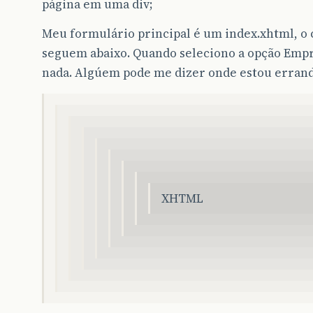
página em uma div;
Meu formulário principal é um index.xhtml, o 
seguem abaixo. Quando seleciono a opção Emp
nada. Algúem pode me dizer onde estou erran
XHTML