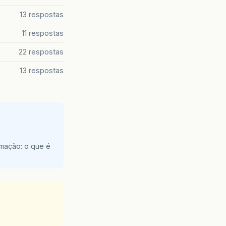
13 respostas
11 respostas
22 respostas
13 respostas
e
amação: o que é