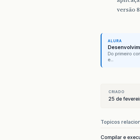
versão 
ALURA
Desenvolvim
Do primeiro co
e...
CRIADO
25 de fevere
Topicos relacio
Compilar e exec