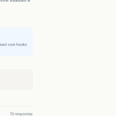
React com hooks
13 respostas