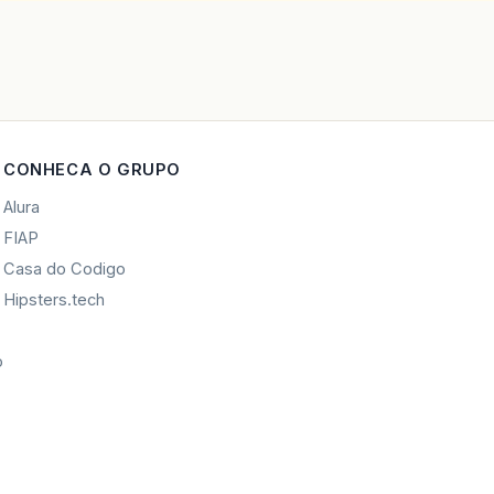
CONHECA O GRUPO
Alura
FIAP
Casa do Codigo
Hipsters.tech
o