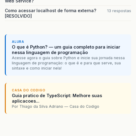
Web Service?
Como acessar localhost de forma externa?
13 respostas
[RESOLVIDO]
ALURA
O que é Python? — um guia completo para iniciar
nessa linguagem de programação
Acesse agora o guia sobre Python e inicie sua jornada nessa
linguagem de programação: o que é e para que serve, sua
sintaxe e como iniciar nela!
CASA DO CODIGO
Guia pratico de TypeScript: Melhore suas
aplicacoes...
Por Thiago da Silva Adriano — Casa do Codigo