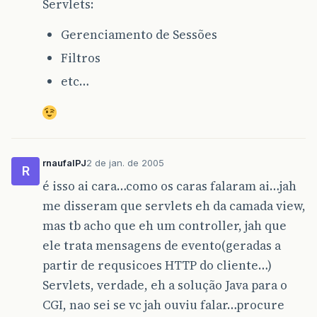
Servlets:
Gerenciamento de Sessões
Filtros
etc…
rnaufalPJ
2 de jan. de 2005
R
é isso ai cara…como os caras falaram ai…jah
me disseram que servlets eh da camada view,
mas tb acho que eh um controller, jah que
ele trata mensagens de evento(geradas a
partir de requsicoes HTTP do cliente…)
Servlets, verdade, eh a solução Java para o
CGI, nao sei se vc jah ouviu falar…procure