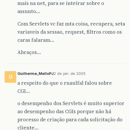
mais na net, para se inteirar sobre o
assunto…
Com Servlets vc faz mta coisa, recupera, seta
variaveis da sessao, request, filtros como os
caras falaram…
Abraços…
Guilherme_MelloPJ
2 de jan. de 2005
G
a respeito do que o rnaulfal falou sobre
CGI…
o desempenho dos Servlets é muito superior
ao desempenho das CGIs porque não há
processo de criação para cada solicitação do
cliente…