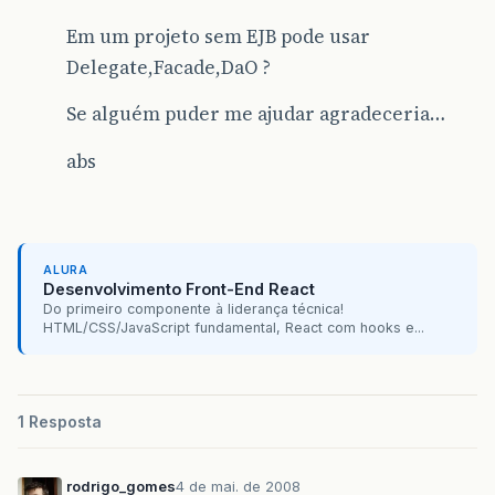
Em um projeto sem EJB pode usar
Delegate,Facade,DaO ?
Se alguém puder me ajudar agradeceria…
abs
ALURA
Desenvolvimento Front-End React
Do primeiro componente à liderança técnica!
HTML/CSS/JavaScript fundamental, React com hooks e...
1 Resposta
rodrigo_gomes
4 de mai. de 2008