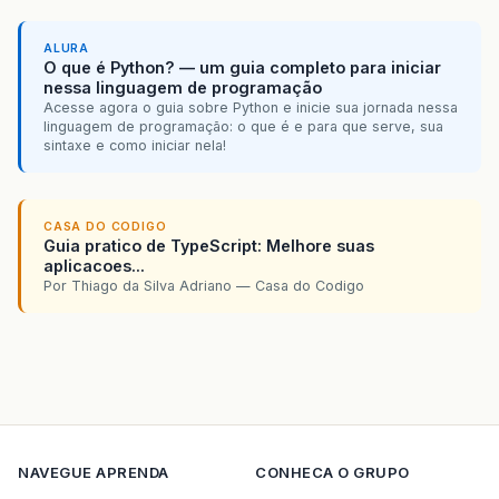
ALURA
O que é Python? — um guia completo para iniciar
nessa linguagem de programação
Acesse agora o guia sobre Python e inicie sua jornada nessa
linguagem de programação: o que é e para que serve, sua
sintaxe e como iniciar nela!
CASA DO CODIGO
Guia pratico de TypeScript: Melhore suas
aplicacoes...
Por Thiago da Silva Adriano — Casa do Codigo
NAVEGUE
APRENDA
CONHECA O GRUPO