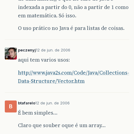
indexada a partir do 0, não a partir de 1 como
em matemática. Só isso.
O uso prático no Java é para listas de coisas.
peczenyj
12 de jun. de 2006
aqui tem varios usos:
http://www.java2s.com/Code/Java/Collections-
Data-Structure/Vector.htm
btafarelo
12 de jun. de 2006
B
É bem simples…
Claro que souber oque é um array…