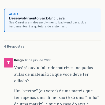
ALURA
Desenvolvimento Back-End Java
Sua Carreira em desenvolvimento back-end Java: dos
fundamentos à arquitetura de sistemas...
4 Respostas
thingol
12 de jun. de 2006
T
Você já ouviu falar de matrizes, naquelas
aulas de matemática que você deve ter
odiado?
Um “vector” (ou vetor) é uma matriz que
tem apenas uma dimensão (é só uma “linha”
de uma matriz), e que no caso do Java é