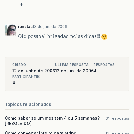
t+
renatac
13 de jun. de 2006
Oie pessoal brigadao pelas dicas!!!
CRIADO
ULTIMA RESPOSTA
RESPOSTAS
12 de junho de 2006
13 de jun. de 2006
4
PARTICIPANTES
4
Topicos relacionados
Como saber se um mes tem 4 ou 5 semanas?
31 respostas
[RESOLVIDO]
Como converter inteiro para string!
13 respostas