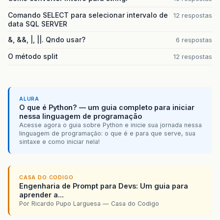
Comando SELECT para selecionar intervalo de
12 respostas
data SQL SERVER
&, &&, |, ||. Qndo usar?
6 respostas
O método split
12 respostas
ALURA
O que é Python? — um guia completo para iniciar
nessa linguagem de programação
Acesse agora o guia sobre Python e inicie sua jornada nessa
linguagem de programação: o que é e para que serve, sua
sintaxe e como iniciar nela!
CASA DO CODIGO
Engenharia de Prompt para Devs: Um guia para
aprender a...
Por Ricardo Pupo Larguesa — Casa do Codigo