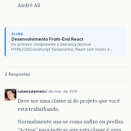
André AS
ALURA
Desenvolvimento Front-End React
Do primeiro componente à liderança técnica!
HTML/CSS/JavaScript fundamental, React com hooks e...
2 Respostas
rubensdemelo
8 de mar. de 2010
Deve ser uma classe ai do projeto que você
está trabalhando.
Normalmente usa-se como sufixo ou prefixo
“Action” para indicar que esta classe é uma