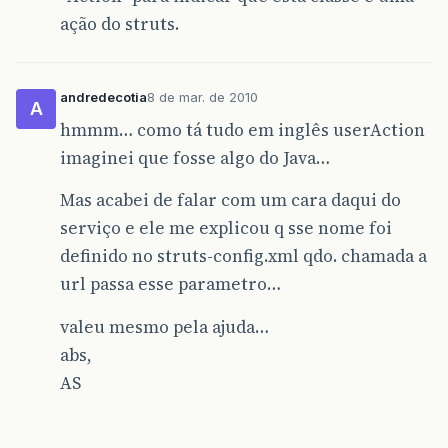
ação do struts.
andredecotia
8 de mar. de 2010
A
hmmm… como tá tudo em inglês userAction
imaginei que fosse algo do Java…
Mas acabei de falar com um cara daqui do
serviço e ele me explicou q sse nome foi
definido no struts-config.xml qdo. chamada a
url passa esse parametro…
valeu mesmo pela ajuda…
abs,
AS