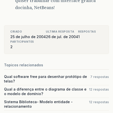
quiser trabalhar com interface gráfica
docinha, NetBeans!
CRIADO
ULTIMA RESPOSTA
RESPOSTAS
25 de julho de 2004
26 de jul. de 2004
1
PARTICIPANTES
2
Topicos relacionados
Qual software free para desenhar protótipo de
7 respostas
telas?
Qual a diferença entre o diagrama de classe e
12 respostas
o modelo de domínio?
Sistema Biblioteca- Modelo entidade -
12 respostas
relacionamento