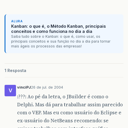
ALURA
Kanban: o que é, o Método Kanban, principais
conceitos e como funciona no dia a dia
Saiba tudo sobre o Kanban: o que é, como usar, os
principais conceitos e sua função no dia a dia para tornar
mais ágeis os processos das empresas!
1 Resposta
vinciPJ
26 de jul. de 2004
V
:???: Ao pé da letra, o JBuilder é como o
Delphi. Mas dá para trabalhar assim parecido
com o VEP. Mas eu como usuário do Eclipse e
ex-usuário do NetBeans recomendo: se