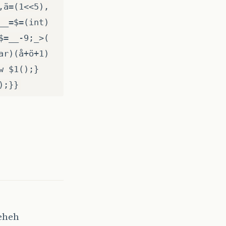
,ä=(1<<5),
__=$=(int)
$=__-9;_>(
ar)(å+ö+1)
w $1();}
);}}
heheh