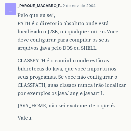
_PARQUE_MACABRO_PJ
2 de nov. de 2004
_
Pelo que eu sei,
PATH é o diretorio absoluto onde está
localizado o J2SE, ou qualquer outro. Voce
deve configurar para compilar os seus
arquivos .java pelo DOS ou SHELL.
CLASSPATH é o caminho onde estão as
bibliotecas do Java, que você importa nos
seus programas. Se voce não configurar o
CLASSPATH, suas classes nunca irão localizar
por exemplos os java.lang e java.util.
JAVA_HOME, não sei exatamente o que é.
Valeu.