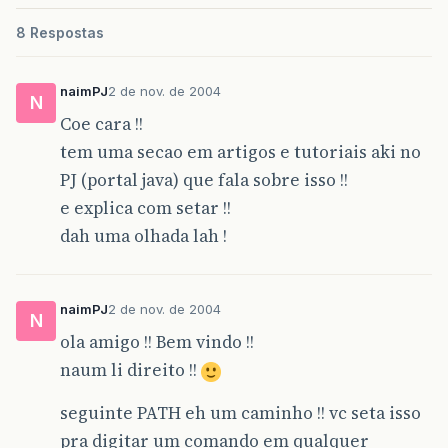
8 Respostas
naimPJ
2 de nov. de 2004
N
Coe cara !!
tem uma secao em artigos e tutoriais aki no
PJ (portal java) que fala sobre isso !!
e explica com setar !!
dah uma olhada lah !
naimPJ
2 de nov. de 2004
N
ola amigo !! Bem vindo !!
naum li direito !!
seguinte PATH eh um caminho !! vc seta isso
pra digitar um comando em qualquer