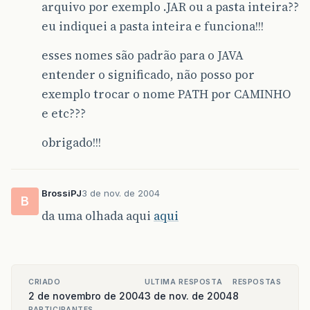
arquivo por exemplo .JAR ou a pasta inteira??
eu indiquei a pasta inteira e funciona!!!
esses nomes são padrão para o JAVA
entender o significado, não posso por
exemplo trocar o nome PATH por CAMINHO
e etc???
obrigado!!!
BrossiPJ
3 de nov. de 2004
B
da uma olhada aqui
aqui
CRIADO
ULTIMA RESPOSTA
RESPOSTAS
2 de novembro de 2004
3 de nov. de 2004
8
PARTICIPANTES