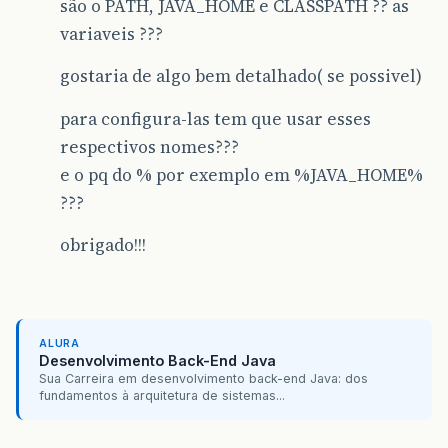
são o PATH, JAVA_HOME e CLASSPATH ?? as
variaveis ???
gostaria de algo bem detalhado( se possivel)
para configura-las tem que usar esses
respectivos nomes???
e o pq do % por exemplo em %JAVA_HOME%
???
obrigado!!!
ALURA
Desenvolvimento Back-End Java
Sua Carreira em desenvolvimento back-end Java: dos
fundamentos à arquitetura de sistemas...