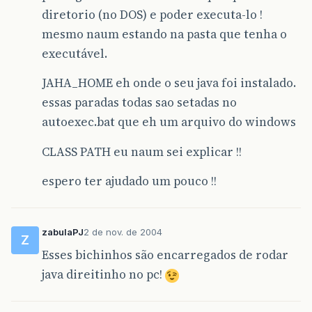
diretorio (no DOS) e poder executa-lo !
mesmo naum estando na pasta que tenha o
executável.
JAHA_HOME eh onde o seu java foi instalado.
essas paradas todas sao setadas no
autoexec.bat que eh um arquivo do windows
CLASS PATH eu naum sei explicar !!
espero ter ajudado um pouco !!
zabulaPJ
2 de nov. de 2004
Z
Esses bichinhos são encarregados de rodar
java direitinho no pc!