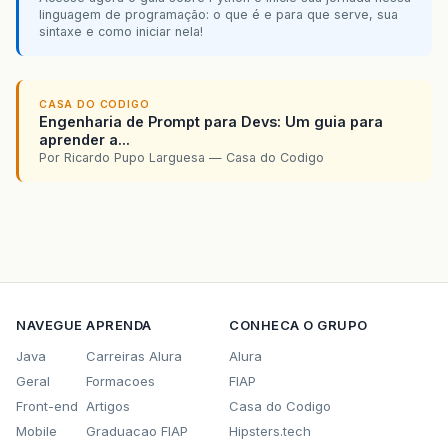
linguagem de programação: o que é e para que serve, sua
sintaxe e como iniciar nela!
CASA DO CODIGO
Engenharia de Prompt para Devs: Um guia para
aprender a...
Por Ricardo Pupo Larguesa — Casa do Codigo
NAVEGUE
APRENDA
CONHECA O GRUPO
Java
Carreiras Alura
Alura
Geral
Formacoes
FIAP
Front-end
Artigos
Casa do Codigo
Mobile
Graduacao FIAP
Hipsters.tech