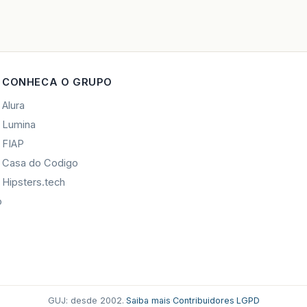
CONHECA O GRUPO
Alura
Lumina
FIAP
Casa do Codigo
Hipsters.tech
o
GUJ: desde 2002.
·
Saiba mais
·
Contribuidores
·
LGPD