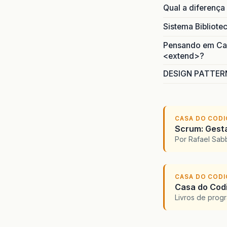
Qual a diferença
Sistema Bibliote
Pensando em Caso
<extend>?
DESIGN PATTERN
CASA DO COD
Scrum: Gesta
Por Rafael Sa
CASA DO COD
Casa do Codi
Livros de progr