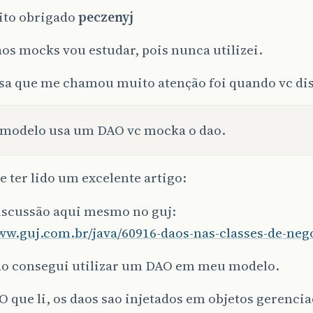
ito obrigado
peczenyj
os mocks vou estudar, pois nunca utilizei.
sa que me chamou muito atenção foi quando vc dis
 modelo usa um DAO vc mocka o dao.
e ter lido um excelente artigo:
iscussão aqui mesmo no guj:
www.guj.com.br/java/60916-daos-nas-classes-de-neg
ão consegui utilizar um DAO em meu modelo.
 que li, os daos sao injetados em objetos gerenci