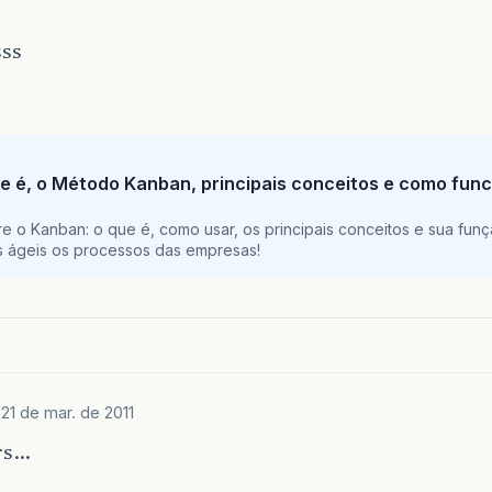
sss
e é, o Método Kanban, principais conceitos e como func
e o Kanban: o que é, como usar, os principais conceitos e sua funç
is ágeis os processos das empresas!
i
21 de mar. de 2011
rs…