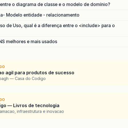
 entre o diagrama de classe e o modelo de domínio?
ca- Modelo entidade - relacionamento
 de Uso, qual é a diferença entre o <include> para o
S melhores e mais usados
IGO
o agil para produtos de sucesso
bbagh — Casa do Codigo
IGO
go — Livros de tecnologia
amacao, infraestrutura e inovacao