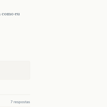
m como eu
7 respostas