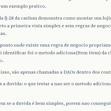
 um exemplo pratico.
la fj-28 da caelum demonstra como montar um loji
to a primeira vista simples e sem regras de negoc
as.
 ponto onde existe uma regra de negocio propriam
 identificar foi o metodo adiciona(Item item) da c
o.
isso, são apenas chamadas a DAOs dentro dos cont
s a duvida: o que testar a nao ser o metodo adicion
em se a duvida é bem simples, porem nao consegu
.