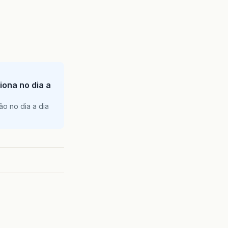
iona no dia a
ão no dia a dia