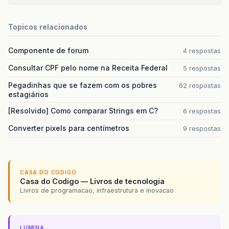
Topicos relacionados
Componente de forum
4 respostas
Consultar CPF pelo nome na Receita Federal
5 respostas
Pegadinhas que se fazem com os pobres
62 respostas
estagiários
[Resolvido] Como comparar Strings em C?
6 respostas
Converter pixels para centímetros
9 respostas
CASA DO CODIGO
Casa do Codigo — Livros de tecnologia
Livros de programacao, infraestrutura e inovacao
LUMINA