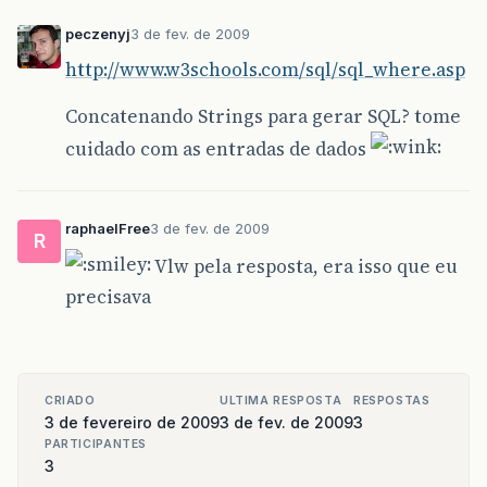
peczenyj
3 de fev. de 2009
http://www.w3schools.com/sql/sql_where.asp
Concatenando Strings para gerar SQL? tome
cuidado com as entradas de dados
raphaelFree
3 de fev. de 2009
R
Vlw pela resposta, era isso que eu
precisava
CRIADO
ULTIMA RESPOSTA
RESPOSTAS
3 de fevereiro de 2009
3 de fev. de 2009
3
PARTICIPANTES
3