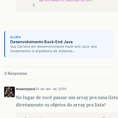
detalhamento
.
add
(
detalhe
)
;
ALURA
Desenvolvimento Back-End Java
Sua Carreira em desenvolvimento back-end Java: dos
fundamentos à arquitetura de sistemas...
3 Respostas
moacirjava
24 de abr. de 2009
No lugar de você passar um array pra uma lista
diretamente os objetos do array pra lista?