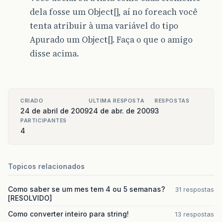
dela fosse um Object[], aí no foreach você
tenta atribuir à uma variável do tipo
Apurado um Object[]. Faça o que o amigo
disse acima.
CRIADO
ULTIMA RESPOSTA
RESPOSTAS
24 de abril de 2009
24 de abr. de 2009
3
PARTICIPANTES
4
Topicos relacionados
Como saber se um mes tem 4 ou 5 semanas?
31 respostas
[RESOLVIDO]
Como converter inteiro para string!
13 respostas