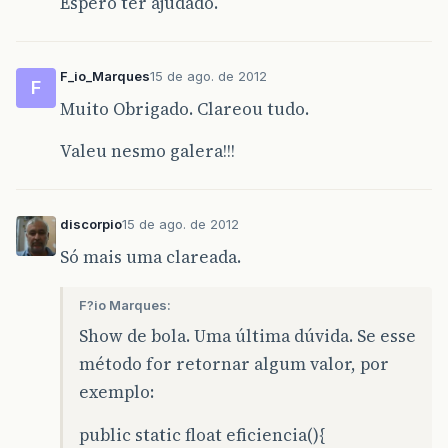
Espero ter ajudado.
F_io_Marques
15 de ago. de 2012
F
Muito Obrigado. Clareou tudo.
Valeu nesmo galera!!!
discorpio
15 de ago. de 2012
Só mais uma clareada.
F?io Marques:
Show de bola. Uma última dúvida. Se esse
método for retornar algum valor, por
exemplo:
public static float eficiencia(){