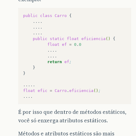
public
class
Carro
public
static
float
eficiencia
()
float
ef
=
0
.
0
return
ef
;
}

}

float
efic
=
Carro
.
eficiencia
()
;
É por isso que dentro de métodos estáticos,
você só enxerga atributos estáticos.
Métodos e atributos estáticos são mais