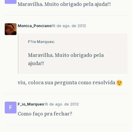
Maravilha. Muito obrigado pela ajuda!!!
Monica_Ponciano
16 de ago. de 2012
F?io Marques:
Maravilha. Muito obrigado pela
ajuda!!!
viu, coloca sua pergunta como resolvida
F_io_Marques
16 de ago. de 2012
F
Como faço pra fechar?