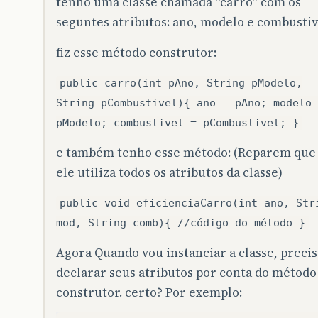
tenho uma classe chamada “carro” com os
seguntes atributos: ano, modelo e combustiv
fiz esse método construtor:
public carro(int pAno, String pModelo,
String pCombustivel){ ano = pAno; modelo 
pModelo; combustivel = pCombustivel; }
e também tenho esse método: (Reparem que
ele utiliza todos os atributos da classe)
public void eficienciaCarro(int ano, Str
mod, String comb){ //código do método }
Agora Quando vou instanciar a classe, preci
declarar seus atributos por conta do método
construtor. certo? Por exemplo: