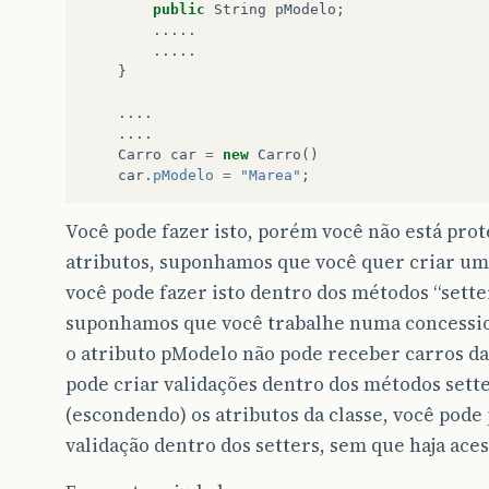
}
public
String
pModelo
;
}
.....
.....
}
....
....
Carro
car
=
new
Carro
()
car
.
pModelo
=
"Marea"
;
Você pode fazer isto, porém você não está pro
atributos, suponhamos que você quer criar uma
você pode fazer isto dentro dos métodos “sett
suponhamos que você trabalhe numa concessi
o atributo pModelo não pode receber carros da
pode criar validações dentro dos métodos sett
(escondendo) os atributos da classe, você pode
validação dentro dos setters, sem que haja aces