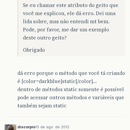
Se eu chamar este atributo do geito que
você me explicou, ele dá erro. Dei uma
lida sobre, mas não entendi mt bem.
Pode, por favor, me dar um exemplo
deste outro geito?
Obrigado
dá erro porque o método que você tá criando
é [color=darkblue]static[/color]…
dentro de métodos static somente é possível
pode acessar outros métodos e variáveis que
também sejam static
discorpio
15 de ago. de 2012