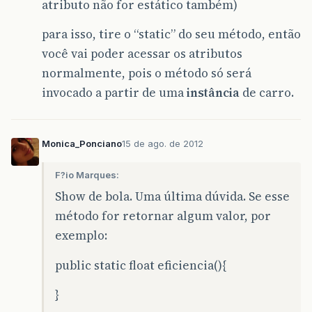
atributo não for estático também)
para isso, tire o “static” do seu método, então
você vai poder acessar os atributos
normalmente, pois o método só será
invocado a partir de uma
instância
de carro.
Monica_Ponciano
15 de ago. de 2012
F?io Marques:
Show de bola. Uma última dúvida. Se esse
método for retornar algum valor, por
exemplo:
public static float eficiencia(){
}