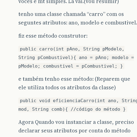
vocês é mt simples. Lá vai.(vou resumir)
tenho uma classe chamada “carro” com os
seguntes atributos: ano, modelo e combustivel
fiz esse método construtor:
public carro(int pAno, String pModelo,
String pCombustivel){ ano = pAno; modelo =
pModelo; combustivel = pCombustivel; }
e também tenho esse método: (Reparem que
ele utiliza todos os atributos da classe)
public void eficienciaCarro(int ano, Strin
mod, String comb){ //código do método }
Agora Quando vou instanciar a classe, preciso
declarar seus atributos por conta do método