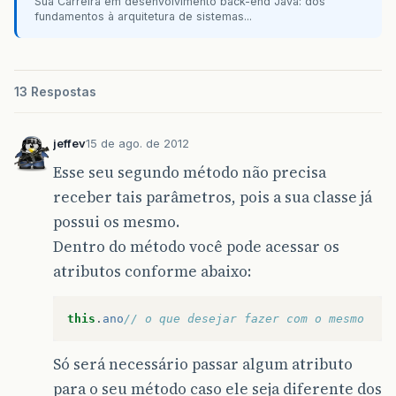
Sua Carreira em desenvolvimento back-end Java: dos
fundamentos à arquitetura de sistemas...
13 Respostas
jeffev
15 de ago. de 2012
Esse seu segundo método não precisa
receber tais parâmetros, pois a sua classe já
possui os mesmo.
Dentro do método você pode acessar os
atributos conforme abaixo:
this
.
ano
// o que desejar fazer com o mesmo
Só será necessário passar algum atributo
para o seu método caso ele seja diferente dos