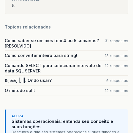
5
Topicos relacionados
Como saber se um mes tem 4 ou 5 semanas?
31 respostas
[RESOLVIDO]
Como converter inteiro para string!
13 respostas
Comando SELECT para selecionar intervalo de
12 respostas
data SQL SERVER
&, &&, |, ||. Qndo usar?
6 respostas
O método split
12 respostas
ALURA
Sistemas operacionais: entenda seu conceito e
suas funções
Descubra o que são sistemas operacionais, suas funções e