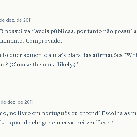
de dez. de 2011
B possui variaveis públicas, por tanto não possui a
lamento. Comprovado.
cio quer somente a mais clara das afirmações “Wh
rue? (Choose the most likely.)”
 de dez. de 2011
do, no livro em português eu entendi Escolha as m
s… quando chegar em casa irei verificar !