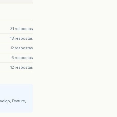
31 respostas
13 respostas
12 respostas
6 respostas
12 respostas
velop, Feature,