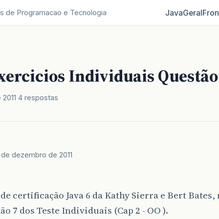
Java
Geral
Fron
s de Programacao e Tecnologia
xercicios Individuais Questão
 2011
4 respostas
 de dezembro de 2011
 de certificação Java 6 da Kathy Sierra e Bert Bates,
ão 7 dos Teste Individuais (Cap 2 - OO ).