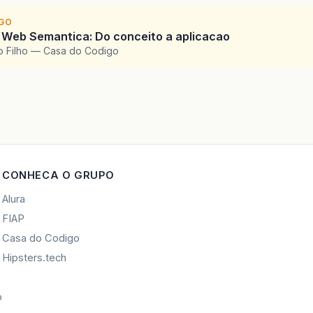
IGO
 Web Semantica: Do conceito a aplicacao
o Filho — Casa do Codigo
CONHECA O GRUPO
Alura
FIAP
Casa do Codigo
Hipsters.tech
o