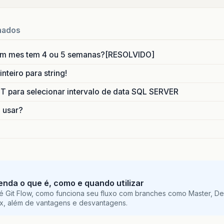
nados
um mes tem 4 ou 5 semanas?[RESOLVIDO]
nteiro para string!
para selecionar intervalo de data SQL SERVER
o usar?
tenda o que é, como e quando utilizar
é Git Flow, como funciona seu fluxo com branches como Master, De
ix, além de vantagens e desvantagens.