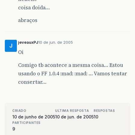
coisa doida…
abraços
jeveauxPJ
10 de jun. de 2005
J
Oi
Comigo tb acontece a mesma coisa… Estou
usando o FF 1.0.4 :mad: :mad: … Vamos tentar
consertar…
CRIADO
ULTIMA RESPOSTA
RESPOSTAS
10 de junho de 2005
10 de jun. de 2005
10
PARTICIPANTES
9