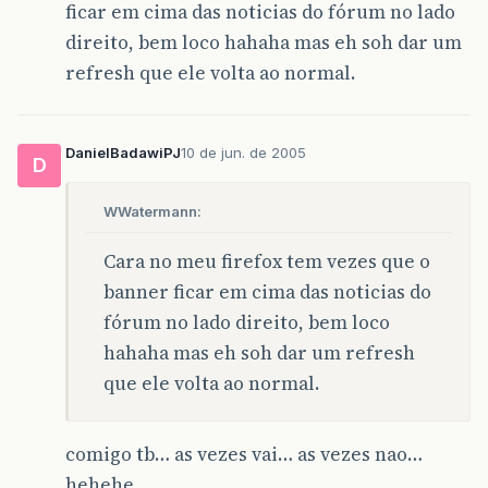
ficar em cima das noticias do fórum no lado
direito, bem loco hahaha mas eh soh dar um
refresh que ele volta ao normal.
DanielBadawiPJ
10 de jun. de 2005
D
WWatermann:
Cara no meu firefox tem vezes que o
banner ficar em cima das noticias do
fórum no lado direito, bem loco
hahaha mas eh soh dar um refresh
que ele volta ao normal.
comigo tb… as vezes vai… as vezes nao…
hehehe