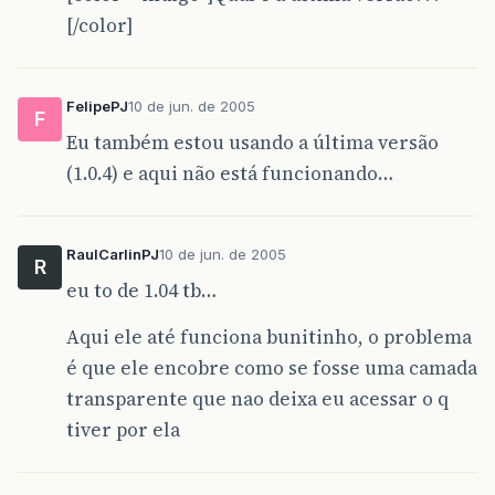
[/color]
FelipePJ
10 de jun. de 2005
F
Eu também estou usando a última versão
(1.0.4) e aqui não está funcionando…
RaulCarlinPJ
10 de jun. de 2005
R
eu to de 1.04 tb…
Aqui ele até funciona bunitinho, o problema
é que ele encobre como se fosse uma camada
transparente que nao deixa eu acessar o q
tiver por ela