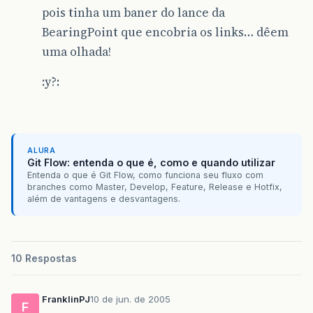
pois tinha um baner do lance da
BearingPoint que encobria os links… dêem
uma olhada!
:y?:
ALURA
Git Flow: entenda o que é, como e quando utilizar
Entenda o que é Git Flow, como funciona seu fluxo com
branches como Master, Develop, Feature, Release e Hotfix,
além de vantagens e desvantagens.
10 Respostas
FranklinPJ
10 de jun. de 2005
F