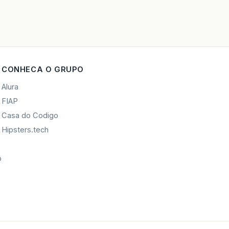
CONHECA O GRUPO
Alura
FIAP
Casa do Codigo
Hipsters.tech
o