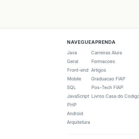
NAVEGUE
APRENDA
Java
Carreiras Alura
Geral
Formacoes
Front-end
Artigos
Mobile
Graduacao FIAP
SQL
Pos-Tech FIAP
JavaScript
Livros Casa do Codig
PHP
Android
Arquitetura