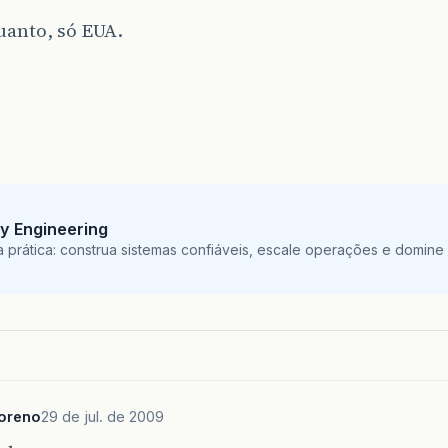
uanto, só EUA.
ity Engineering
 prática: construa sistemas confiáveis, escale operações e domine
oreno
29 de jul. de 2009