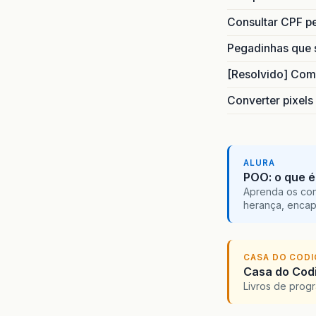
Consultar CPF pe
Pegadinhas que 
[Resolvido] Com
Converter pixels
ALURA
POO: o que é
Aprenda os con
herança, encap
CASA DO COD
Casa do Codi
Livros de progr