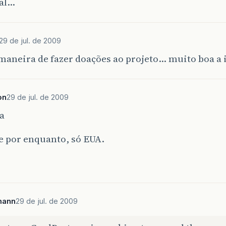
al…
29 de jul. de 2009
aneira de fazer doações ao projeto… muito boa a 
on
29 de jul. de 2009
a
e por enquanto, só EUA.
mann
29 de jul. de 2009