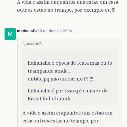
A vida e assim enquantos uns estao em casa
outros estao no trampo, por exemplo eu !!!
matheusPJ
30 de dez. de 2004
M
“javabits”:
hahahaha é época de festa mas eu to
trampando ainda…
então, pq não entrar no PJ !!!
hahahaha é por isso q é a maior do
Brasil huhuhuhuh
A vida e assim enquantos uns estao em
casa outros estao no trampo, por