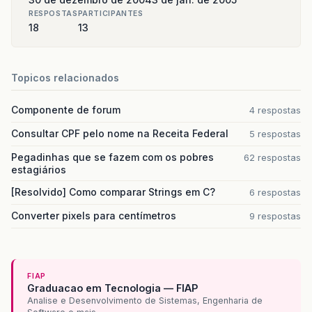
RESPOSTAS
PARTICIPANTES
18
13
Topicos relacionados
Componente de forum
4 respostas
Consultar CPF pelo nome na Receita Federal
5 respostas
Pegadinhas que se fazem com os pobres
62 respostas
estagiários
[Resolvido] Como comparar Strings em C?
6 respostas
Converter pixels para centímetros
9 respostas
FIAP
Graduacao em Tecnologia — FIAP
Analise e Desenvolvimento de Sistemas, Engenharia de