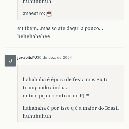
huhuhuhuh
:maestro:
eu tbem…mas so ate daqui a pouco…
hehehahehee
javabitsPJ
30 de dez. de 2004
J
hahahaha é época de festa mas eu to
trampando ainda…
então, pq não entrar no PJ !!!
hahahaha é por isso q é a maior do Brasil
huhuhuhuh