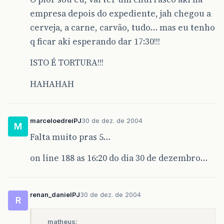
empresa depois do expediente, jah chegou a
cerveja, a carne, carvão, tudo… mas eu tenho
q ficar aki esperando dar 17:30!!!
ISTO É TORTURA!!!
HAHAHAH
marceloedreiPJ
30 de dez. de 2004
M
Falta muito pras 5…
on line 188 as 16:20 do dia 30 de dezembro…
renan_danielPJ
30 de dez. de 2004
R
matheus: