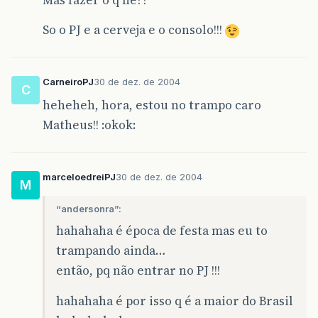
So o PJ e a cerveja e o consolo!!!
CarneiroPJ
30 de dez. de 2004
C
heheheh, hora, estou no trampo caro
Matheus!! :okok:
marceloedreiPJ
30 de dez. de 2004
M
“andersonra”:
hahahaha é época de festa mas eu to
trampando ainda…
então, pq não entrar no PJ !!!
hahahaha é por isso q é a maior do Brasil