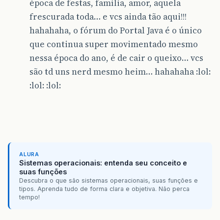
época de festas, família, amor, aquela
frescurada toda… e vcs ainda tão aqui!!!
hahahaha, o fórum do Portal Java é o único
que continua super movimentado mesmo
nessa época do ano, é de cair o queixo… vcs
são td uns nerd mesmo heim… hahahaha :lol:
:lol: :lol:
ALURA
Sistemas operacionais: entenda seu conceito e
suas funções
Descubra o que são sistemas operacionais, suas funções e
tipos. Aprenda tudo de forma clara e objetiva. Não perca
tempo!