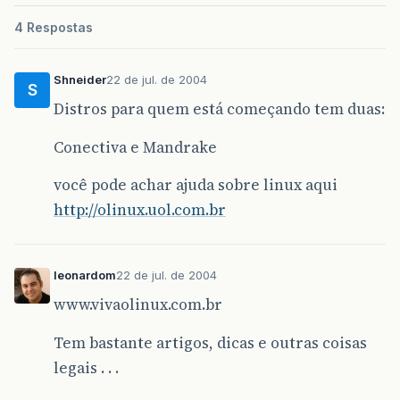
4 Respostas
Shneider
22 de jul. de 2004
S
Distros para quem está começando tem duas:
Conectiva e Mandrake
você pode achar ajuda sobre linux aqui
http://olinux.uol.com.br
leonardom
22 de jul. de 2004
www.vivaolinux.com.br
Tem bastante artigos, dicas e outras coisas
legais . . .