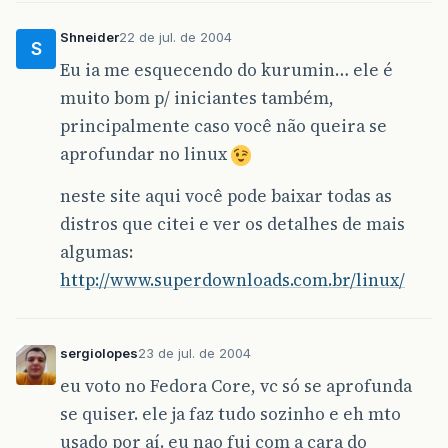
Shneider
22 de jul. de 2004
S
Eu ia me esquecendo do kurumin… ele é
muito bom p/ iniciantes também,
principalmente caso você não queira se
aprofundar no linux
neste site aqui você pode baixar todas as
distros que citei e ver os detalhes de mais
algumas:
http://www.superdownloads.com.br/linux/
sergiolopes
23 de jul. de 2004
eu voto no Fedora Core, vc só se aprofunda
se quiser. ele ja faz tudo sozinho e eh mto
usado por aí. eu nao fui com a cara do