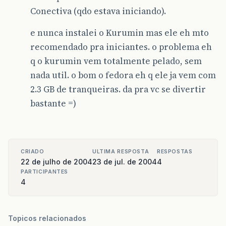
Conectiva (qdo estava iniciando).
e nunca instalei o Kurumin mas ele eh mto
recomendado pra iniciantes. o problema eh
q o kurumin vem totalmente pelado, sem
nada util. o bom o fedora eh q ele ja vem com
2.3 GB de tranqueiras. da pra vc se divertir
bastante =)
CRIADO
ULTIMA RESPOSTA
RESPOSTAS
22 de julho de 2004
23 de jul. de 2004
4
PARTICIPANTES
4
Topicos relacionados