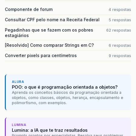
Componente de forum
4 respostas
Consultar CPF pelo nome na Receita Federal
5 respostas
Pegadinhas que se fazem com os pobres
62 respostas
estagiários
[Resolvido] Como comparar Strings em C?
6 respostas
Converter pixels para centímetros
9 respostas
ALURA
POO: o que é programação orientada a objetos?
Aprenda os conceitos básicos da programação orientada a
objetos, como classes, objetos, herança, encapsulamento e
polimorfismo, com exemplos.
LUMINA
Lumina: a IA que te traz resultados
Prompts prontos por especialistas. Resolva seus problemas