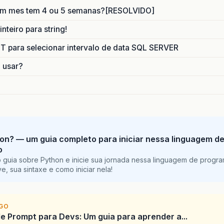
um mes tem 4 ou 5 semanas?[RESOLVIDO]
nteiro para string!
para selecionar intervalo de data SQL SERVER
o usar?
on? — um guia completo para iniciar nessa linguagem d
o
 guia sobre Python e inicie sua jornada nessa linguagem de progr
e, sua sintaxe e como iniciar nela!
IGO
e Prompt para Devs: Um guia para aprender a...