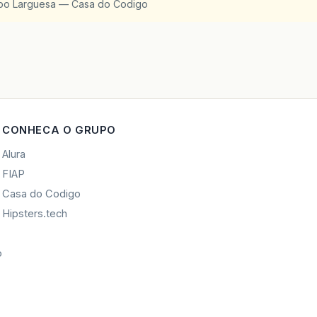
upo Larguesa — Casa do Codigo
CONHECA O GRUPO
Alura
FIAP
Casa do Codigo
Hipsters.tech
o