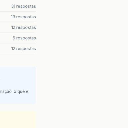
31 respostas
13 respostas
12 respostas
6 respostas
12 respostas
e
amação: o que é