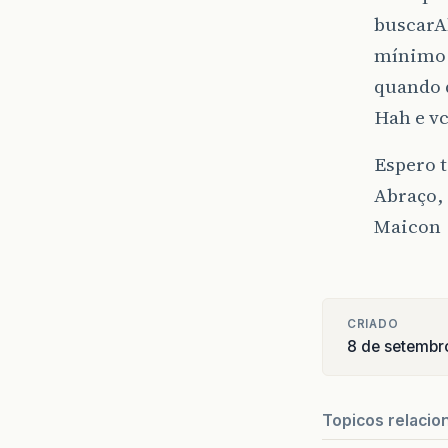
buscarA
mínimo d
quando 
Hah e vc
Espero t
Abraço,
Maicon
CRIADO
8 de setembr
Topicos relacio