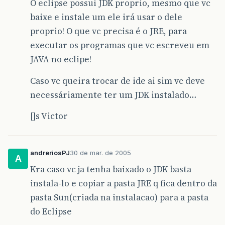
O eclipse possui JDK proprio, mesmo que vc
baixe e instale um ele irá usar o dele
proprio! O que vc precisa é o JRE, para
executar os programas que vc escreveu em
JAVA no eclipe!
Caso vc queira trocar de ide ai sim vc deve
necessáriamente ter um JDK instalado…
[]s Victor
andreriosPJ
30 de mar. de 2005
A
Kra caso vc ja tenha baixado o JDK basta
instala-lo e copiar a pasta JRE q fica dentro da
pasta Sun(criada na instalacao) para a pasta
do Eclipse