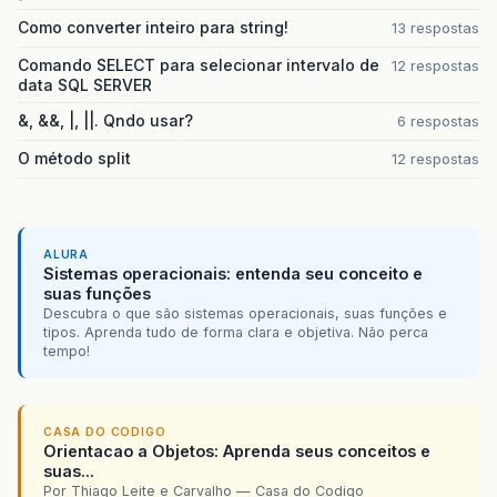
Como converter inteiro para string!
13 respostas
Comando SELECT para selecionar intervalo de
12 respostas
data SQL SERVER
&, &&, |, ||. Qndo usar?
6 respostas
O método split
12 respostas
ALURA
Sistemas operacionais: entenda seu conceito e
suas funções
Descubra o que são sistemas operacionais, suas funções e
tipos. Aprenda tudo de forma clara e objetiva. Não perca
tempo!
CASA DO CODIGO
Orientacao a Objetos: Aprenda seus conceitos e
suas...
Por Thiago Leite e Carvalho — Casa do Codigo