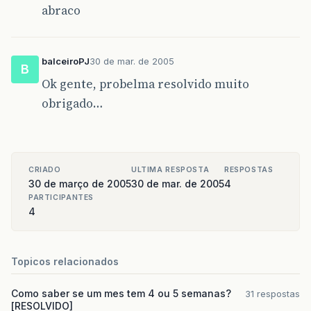
abraco
balceiroPJ
30 de mar. de 2005
B
Ok gente, probelma resolvido muito
obrigado…
CRIADO
ULTIMA RESPOSTA
RESPOSTAS
30 de março de 2005
30 de mar. de 2005
4
PARTICIPANTES
4
Topicos relacionados
Como saber se um mes tem 4 ou 5 semanas?
31 respostas
[RESOLVIDO]