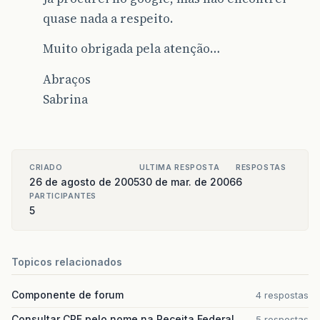
quase nada a respeito.
Muito obrigada pela atenção…
Abraços
Sabrina
CRIADO
ULTIMA RESPOSTA
RESPOSTAS
26 de agosto de 2005
30 de mar. de 2006
6
PARTICIPANTES
5
Topicos relacionados
Componente de forum
4 respostas
Consultar CPF pelo nome na Receita Federal
5 respostas