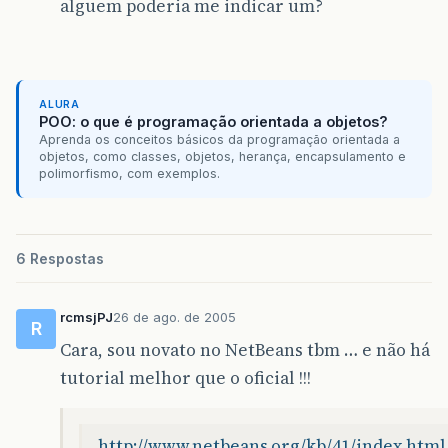
alguem poderia me indicar um?
ALURA
POO: o que é programação orientada a objetos?
Aprenda os conceitos básicos da programação orientada a
objetos, como classes, objetos, herança, encapsulamento e
polimorfismo, com exemplos.
6 Respostas
rcmsjPJ
26 de ago. de 2005
R
Cara, sou novato no NetBeans tbm … e não há
tutorial melhor que o oficial !!!
http://www.netbeans.org/kb/41/index.html