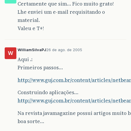
Certamente que sim… Fico muito grato!
Lhe enviei um e-mail requisitando o
material.
Valeu e T+!
WilliamSilvaPJ
26 de ago. de 2005
W
Aqui .:
Primeiros passos…
http://www.guj.com.br/content/articles/netbea
Construindo aplicações…
http://www.guj.com.br/content/articles/netbe
Na revista javamagazine possui artigos muito 
boa sorte…