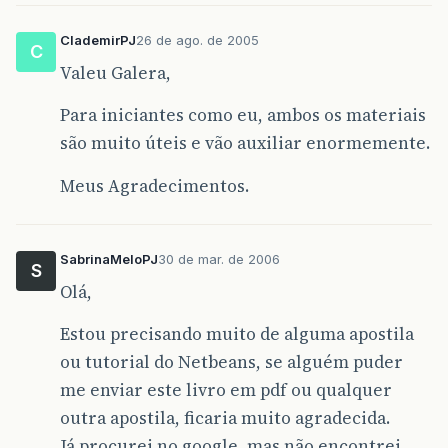
ClademirPJ
26 de ago. de 2005
C
Valeu Galera,
Para iniciantes como eu, ambos os materiais
são muito úteis e vão auxiliar enormemente.
Meus Agradecimentos.
SabrinaMeloPJ
30 de mar. de 2006
S
Olá,
Estou precisando muito de alguma apostila
ou tutorial do Netbeans, se alguém puder
me enviar este livro em pdf ou qualquer
outra apostila, ficaria muito agradecida.
Já procurei no google, mas não encontrei