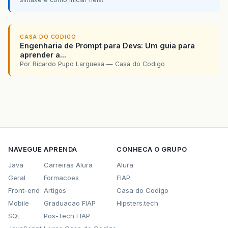
CASA DO CODIGO
Engenharia de Prompt para Devs: Um guia para
aprender a...
Por Ricardo Pupo Larguesa — Casa do Codigo
NAVEGUE
APRENDA
CONHECA O GRUPO
Java
Carreiras Alura
Alura
Geral
Formacoes
FIAP
Front-end
Artigos
Casa do Codigo
Mobile
Graduacao FIAP
Hipsters.tech
SQL
Pos-Tech FIAP