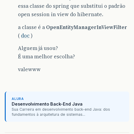
essa classe do spring que substitui o padrão
open session in view do hibernate.
a classe é a
OpenEntityManagerInViewFilter
(
doc
)
Alguem já usou?
É uma melhor escolha?
valewww
ALURA
Desenvolvimento Back-End Java
Sua Carreira em desenvolvimento back-end Java: dos
fundamentos à arquitetura de sistemas...