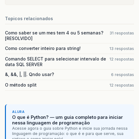
Topicos relacionados
Como saber se um mes tem 4 ou 5 semanas?
31 respostas
[RESOLVIDO]
Como converter inteiro para string!
13 respostas
Comando SELECT para selecionar intervalo de
12 respostas
data SQL SERVER
&, &&, |, ||. Qndo usar?
6 respostas
O método split
12 respostas
ALURA
O que é Python? — um guia completo para iniciar
nessa linguagem de programação
Acesse agora o guia sobre Python e inicie sua jornada nessa
linguagem de programação: o que é e para que serve, sua
sintaxe e como iniciar nela!