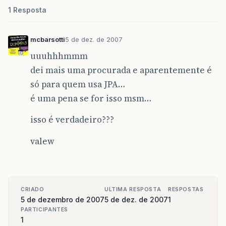
1 Resposta
mcbarsotti
5 de dez. de 2007
uuuhhhmmm
dei mais uma procurada e aparentemente é
só para quem usa JPA…
é uma pena se for isso msm…
isso é verdadeiro???
valew
CRIADO
ULTIMA RESPOSTA
RESPOSTAS
5 de dezembro de 2007
5 de dez. de 2007
1
PARTICIPANTES
1