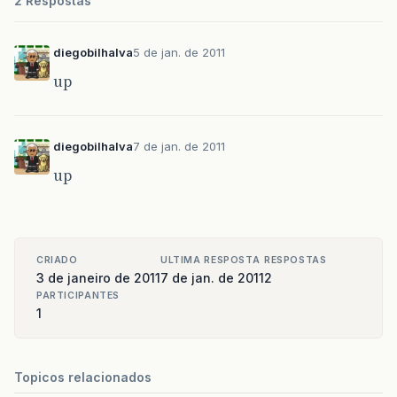
2 Respostas
diegobilhalva
5 de jan. de 2011
up
diegobilhalva
7 de jan. de 2011
up
CRIADO
ULTIMA RESPOSTA
RESPOSTAS
3 de janeiro de 2011
7 de jan. de 2011
2
PARTICIPANTES
1
Topicos relacionados