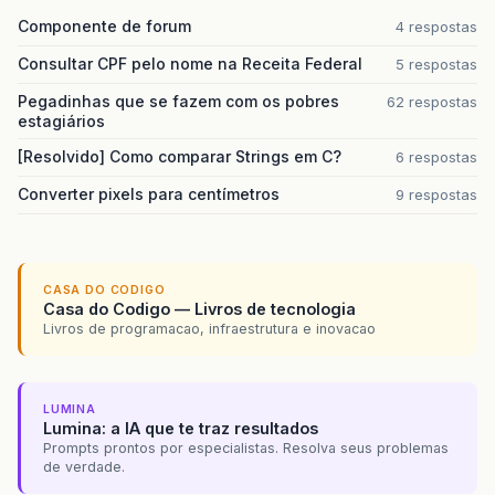
Componente de forum
4 respostas
Consultar CPF pelo nome na Receita Federal
5 respostas
Pegadinhas que se fazem com os pobres
62 respostas
estagiários
[Resolvido] Como comparar Strings em C?
6 respostas
Converter pixels para centímetros
9 respostas
CASA DO CODIGO
Casa do Codigo — Livros de tecnologia
Livros de programacao, infraestrutura e inovacao
LUMINA
Lumina: a IA que te traz resultados
Prompts prontos por especialistas. Resolva seus problemas
de verdade.