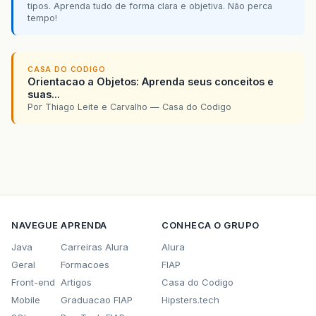
tipos. Aprenda tudo de forma clara e objetiva. Não perca
tempo!
CASA DO CODIGO
Orientacao a Objetos: Aprenda seus conceitos e
suas...
Por Thiago Leite e Carvalho — Casa do Codigo
NAVEGUE
APRENDA
CONHECA O GRUPO
Java
Carreiras Alura
Alura
Geral
Formacoes
FIAP
Front-end
Artigos
Casa do Codigo
Mobile
Graduacao FIAP
Hipsters.tech