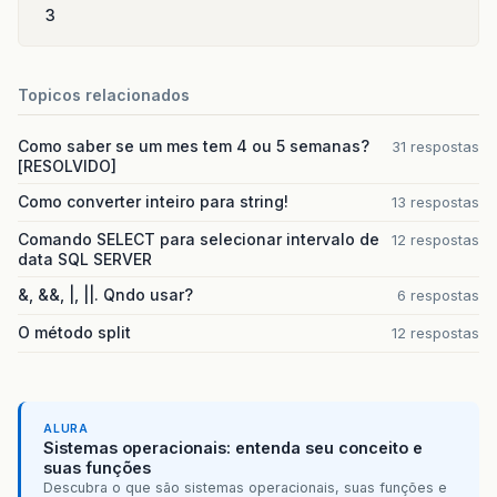
3
Topicos relacionados
Como saber se um mes tem 4 ou 5 semanas?
31 respostas
[RESOLVIDO]
Como converter inteiro para string!
13 respostas
Comando SELECT para selecionar intervalo de
12 respostas
data SQL SERVER
&, &&, |, ||. Qndo usar?
6 respostas
O método split
12 respostas
ALURA
Sistemas operacionais: entenda seu conceito e
suas funções
Descubra o que são sistemas operacionais, suas funções e