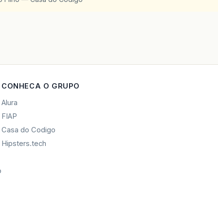
CONHECA O GRUPO
Alura
FIAP
Casa do Codigo
Hipsters.tech
o