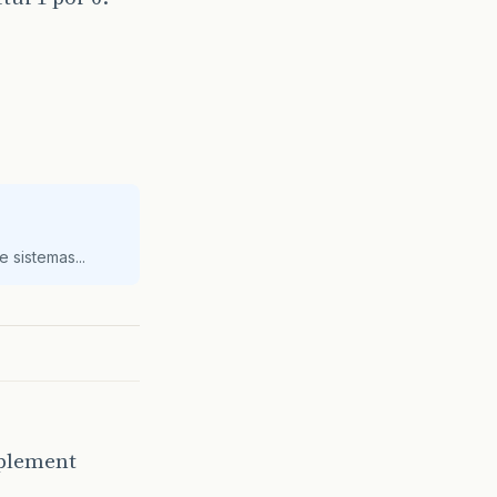
 sistemas...
mplement