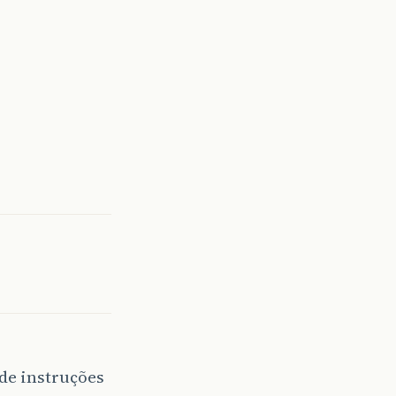
de instruções