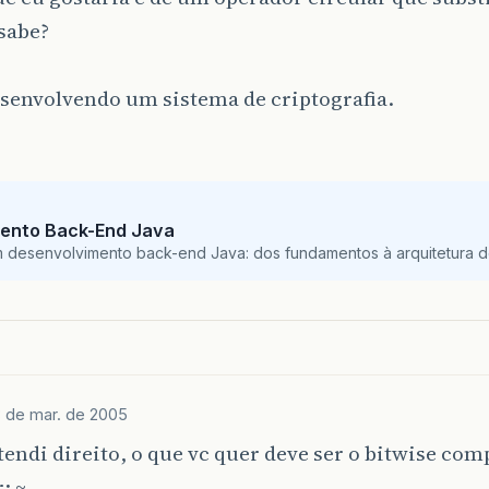
sabe?
esenvolvendo um sistema de criptografia.
ento Back-End Java
m desenvolvimento back-end Java: dos fundamentos à arquitetura de
 de mar. de 2005
tendi direito, o que vc quer deve ser o bitwise co
: ~