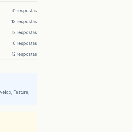
31 respostas
13 respostas
12 respostas
6 respostas
12 respostas
velop, Feature,