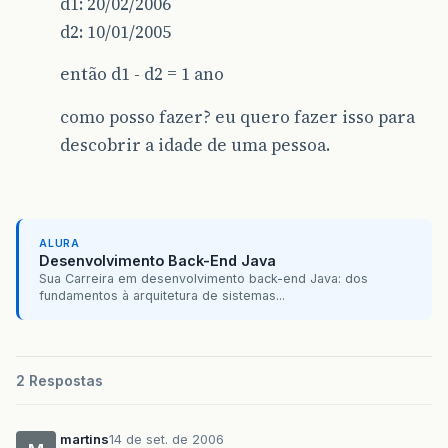
d1: 20/02/2006
d2: 10/01/2005
então d1 - d2 = 1 ano
como posso fazer? eu quero fazer isso para
descobrir a idade de uma pessoa.
ALURA
Desenvolvimento Back-End Java
Sua Carreira em desenvolvimento back-end Java: dos
fundamentos à arquitetura de sistemas...
2 Respostas
martins
14 de set. de 2006