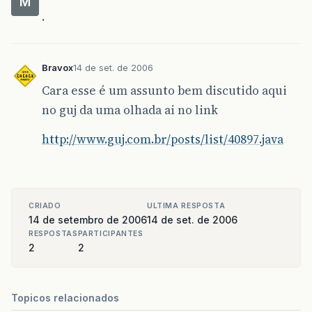
M
.
Bravox
14 de set. de 2006
Cara esse é um assunto bem discutido aqui
no guj da uma olhada ai no link
http://www.guj.com.br/posts/list/40897.java
CRIADO
ULTIMA RESPOSTA
14 de setembro de 2006
14 de set. de 2006
RESPOSTAS
PARTICIPANTES
2
2
Topicos relacionados