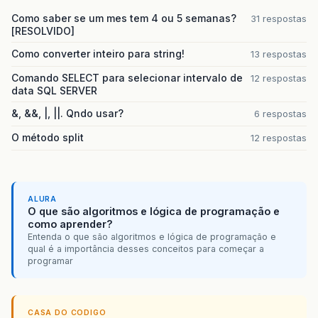
Como saber se um mes tem 4 ou 5 semanas?
31 respostas
[RESOLVIDO]
Como converter inteiro para string!
13 respostas
Comando SELECT para selecionar intervalo de
12 respostas
data SQL SERVER
&, &&, |, ||. Qndo usar?
6 respostas
O método split
12 respostas
ALURA
O que são algoritmos e lógica de programação e
como aprender?
Entenda o que são algoritmos e lógica de programação e
qual é a importância desses conceitos para começar a
programar
CASA DO CODIGO