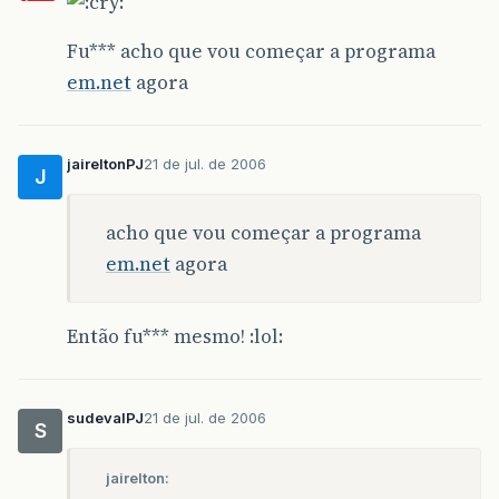
Fu*** acho que vou começar a programa
em.net
agora
jaireltonPJ
21 de jul. de 2006
J
acho que vou começar a programa
em.net
agora
Então fu*** mesmo! :lol:
sudevalPJ
21 de jul. de 2006
S
jairelton: