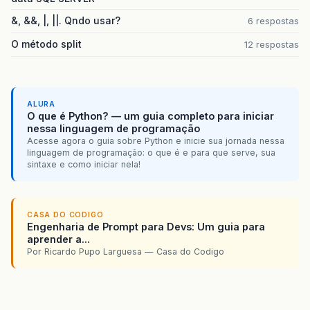
&, &&, |, ||. Qndo usar?
6 respostas
O método split
12 respostas
ALURA
O que é Python? — um guia completo para iniciar
nessa linguagem de programação
Acesse agora o guia sobre Python e inicie sua jornada nessa
linguagem de programação: o que é e para que serve, sua
sintaxe e como iniciar nela!
CASA DO CODIGO
Engenharia de Prompt para Devs: Um guia para
aprender a...
Por Ricardo Pupo Larguesa — Casa do Codigo