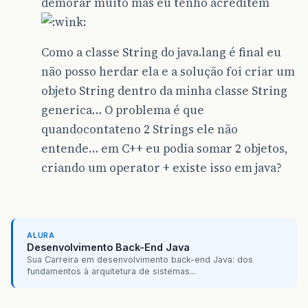
demorar muito mas eu tenho acreditem
Como a classe String do java.lang é final eu
não posso herdar ela e a solução foi criar um
objeto String dentro da minha classe String
generica… O problema é que
quandocontateno 2 Strings ele não
entende… em C++ eu podia somar 2 objetos,
criando um operator + existe isso em java?
ALURA
Desenvolvimento Back-End Java
Sua Carreira em desenvolvimento back-end Java: dos
fundamentos à arquitetura de sistemas...