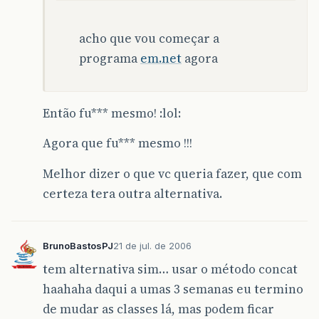
acho que vou começar a
programa
em.net
agora
Então fu*** mesmo! :lol:
Agora que fu*** mesmo !!!
Melhor dizer o que vc queria fazer, que com
certeza tera outra alternativa.
BrunoBastosPJ
21 de jul. de 2006
tem alternativa sim… usar o método concat
haahaha daqui a umas 3 semanas eu termino
de mudar as classes lá, mas podem ficar