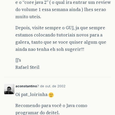
e o “core java 2” ( o qual ira entrar um review
do volume 1 essa semana ainda ) lhes serao
muito uteis.
Depois, visite sempre o GUJ, ja que sempre
estamos colocando tutoriais novos para a
galera, tanto que se voce quiser algum que
ainda nao tenha eh soh sugerir!!!
[]'s
Rafael Steil
aconstantino
7 de out. de 2002
Oi pat_loirinha
Recomendo para você o Java como
programar do deitel.