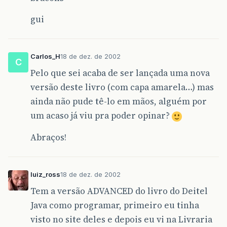
gui
Carlos_H
18 de dez. de 2002
C
Pelo que sei acaba de ser lançada uma nova
versão deste livro (com capa amarela…) mas
ainda não pude tê-lo em mãos, alguém por
um acaso já viu pra poder opinar?
Abraços!
luiz_ross
18 de dez. de 2002
Tem a versão ADVANCED do livro do Deitel
Java como programar, primeiro eu tinha
visto no site deles e depois eu vi na Livraria