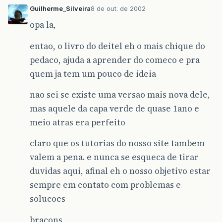
Guilherme_Silveira
8 de out. de 2002
opa la,
entao, o livro do deitel eh o mais chique do
pedaco, ajuda a aprender do comeco e pra
quem ja tem um pouco de ideia
nao sei se existe uma versao mais nova dele,
mas aquele da capa verde de quase 1ano e
meio atras era perfeito
claro que os tutorias do nosso site tambem
valem a pena. e nunca se esqueca de tirar
duvidas aqui, afinal eh o nosso objetivo estar
sempre em contato com problemas e
solucoes
bracons