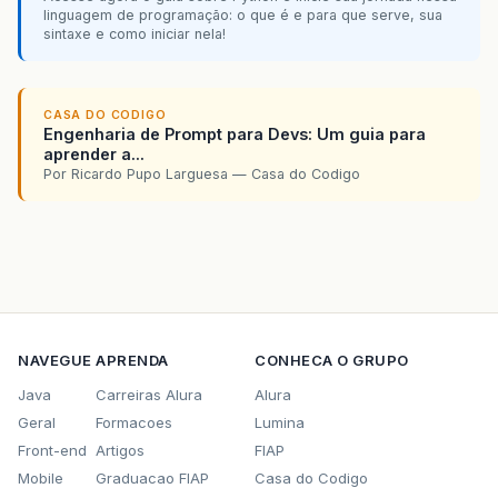
linguagem de programação: o que é e para que serve, sua
sintaxe e como iniciar nela!
CASA DO CODIGO
Engenharia de Prompt para Devs: Um guia para
aprender a...
Por Ricardo Pupo Larguesa — Casa do Codigo
NAVEGUE
APRENDA
CONHECA O GRUPO
Java
Carreiras Alura
Alura
Geral
Formacoes
Lumina
Front-end
Artigos
FIAP
Mobile
Graduacao FIAP
Casa do Codigo