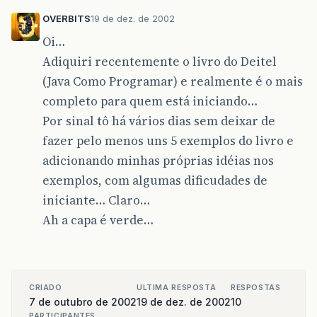
OVERBITS
19 de dez. de 2002
Oi…
Adiquiri recentemente o livro do Deitel
(Java Como Programar) e realmente é o mais
completo para quem está iniciando…
Por sinal tô há vários dias sem deixar de
fazer pelo menos uns 5 exemplos do livro e
adicionando minhas próprias idéias nos
exemplos, com algumas dificudades de
iniciante… Claro…
Ah a capa é verde…
CRIADO
ULTIMA RESPOSTA
RESPOSTAS
7 de outubro de 2002
19 de dez. de 2002
10
PARTICIPANTES