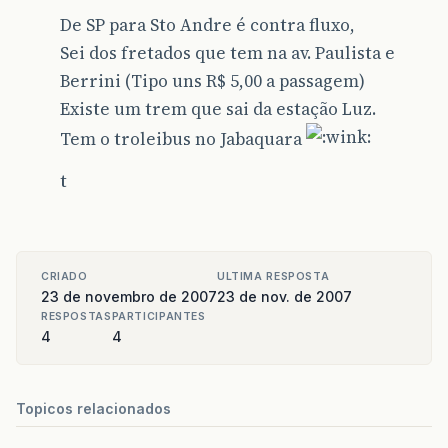
De SP para Sto Andre é contra fluxo,
Sei dos fretados que tem na av. Paulista e
Berrini (Tipo uns R$ 5,00 a passagem)
Existe um trem que sai da estação Luz.
Tem o troleibus no Jabaquara
t
CRIADO
ULTIMA RESPOSTA
23 de novembro de 2007
23 de nov. de 2007
RESPOSTAS
PARTICIPANTES
4
4
Topicos relacionados