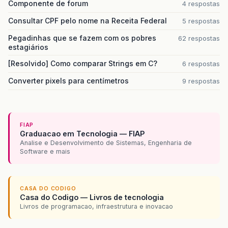
Componente de forum
4 respostas
Consultar CPF pelo nome na Receita Federal
5 respostas
Pegadinhas que se fazem com os pobres
62 respostas
estagiários
[Resolvido] Como comparar Strings em C?
6 respostas
Converter pixels para centímetros
9 respostas
FIAP
Graduacao em Tecnologia — FIAP
Analise e Desenvolvimento de Sistemas, Engenharia de
Software e mais
CASA DO CODIGO
Casa do Codigo — Livros de tecnologia
Livros de programacao, infraestrutura e inovacao