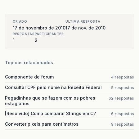
CRIADO
ULTIMA RESPOSTA
17 de novembro de 2010
17 de nov. de 2010
RESPOSTAS
PARTICIPANTES
1
2
Topicos relacionados
Componente de forum
4 respostas
Consultar CPF pelo nome na Receita Federal
5 respostas
Pegadinhas que se fazem com os pobres
62 respostas
estagiários
[Resolvido] Como comparar Strings em C?
6 respostas
Converter pixels para centímetros
9 respostas